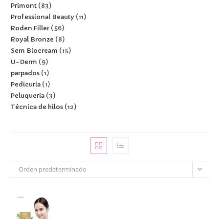
Primont
83
Professional Beauty
11
Roden Filler
56
Royal Bronze
8
Sem Biocream
15
U-Derm
9
parpados
1
Pedicuria
1
Peluqueria
3
Técnica de hilos
12
Orden predeterminado