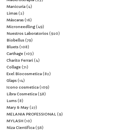
Manicuria
4
Limas
2
Máscaras
16
Microneedling
49
Nuestros Laboratorios
920
Biobellus
79
Bluets
108
Carthage
103
Charito Ferrari
4
Collage
71
Exel Biocosmetica
82
Glaps
14
Icono cosmetica
109
Libra Cosmetica
58
Lums
8
Mary & May
27
MELANIA PROFESSIONAL
9
MYLASH
10
Niza Cientifica
56