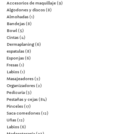
Accesorios de maquillaje
9
Algodones y discos
8
Almohadas
1
Bandejas
8
Bowl
5
Cintas
4
Dermaplaning
6
espatulas
8
Esponjas
6
Fresas
1
Labios
1
Masajeadores
2
Organizadores
2
Pedicuria
3
Pestañas y cejas
84
Pinceles
17
Saca comedones
12
Uñas
12
Labios
6
Maderoterapia
23