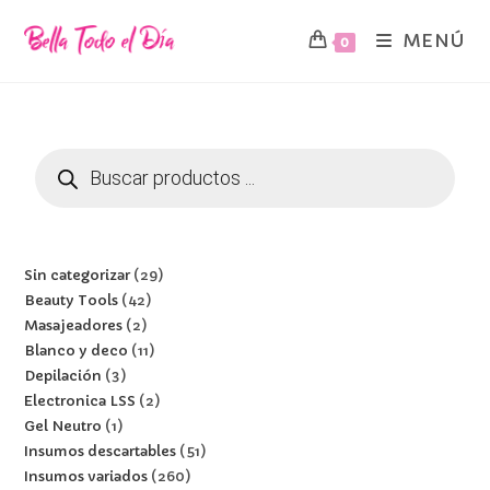
MENÚ
0
Sin categorizar
29
Beauty Tools
42
Masajeadores
2
Blanco y deco
11
Depilación
3
Electronica LSS
2
Gel Neutro
1
Insumos descartables
51
Insumos variados
260