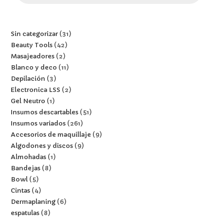
Sin categorizar
31
Beauty Tools
42
Masajeadores
2
Blanco y deco
11
Depilación
3
Electronica LSS
2
Gel Neutro
1
Insumos descartables
51
Insumos variados
261
Accesorios de maquillaje
9
Algodones y discos
9
Almohadas
1
Bandejas
8
Bowl
5
Cintas
4
Dermaplaning
6
espatulas
8