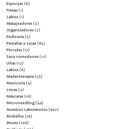
Esponjas
6
Fresas
1
Labios
1
Masajeadores
2
Organizadores
2
Pedicuria
3
Pestañas y cejas
84
Pinceles
17
Saca comedones
12
Uñas
12
Labios
6
Maderoterapia
23
Manicuria
4
Limas
2
Máscaras
16
Microneedling
49
Nuestros Laboratorios
922
Biobellus
79
Bluets
108