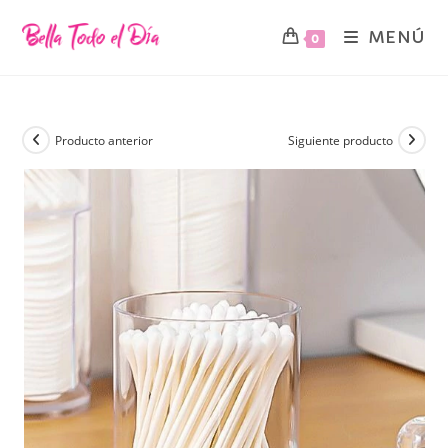
MENÚ
0
Producto anterior
Siguiente producto