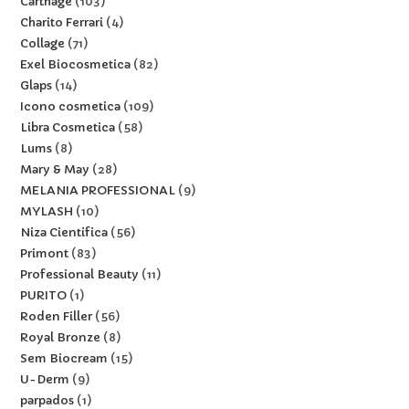
Carthage
103
Charito Ferrari
4
Collage
71
Exel Biocosmetica
82
Glaps
14
Icono cosmetica
109
Libra Cosmetica
58
Lums
8
Mary & May
28
MELANIA PROFESSIONAL
9
MYLASH
10
Niza Cientifica
56
Primont
83
Professional Beauty
11
PURITO
1
Roden Filler
56
Royal Bronze
8
Sem Biocream
15
U-Derm
9
parpados
1