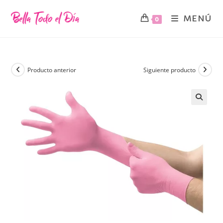
MENÚ
0
Producto anterior
Siguiente producto
🔍