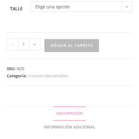
Elige una opción
TALLE
-
+
AÑADIR AL CARRITO
SKU:
N/D
Categoría:
Insumos descartables
DESCRIPCIÓN
INFORMACIÓN ADICIONAL