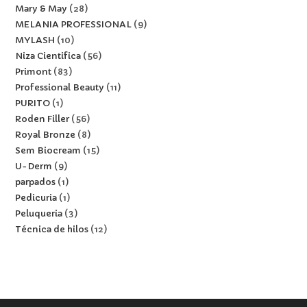
Mary & May
28
MELANIA PROFESSIONAL
9
MYLASH
10
Niza Cientifica
56
Primont
83
Professional Beauty
11
PURITO
1
Roden Filler
56
Royal Bronze
8
Sem Biocream
15
U-Derm
9
parpados
1
Pedicuria
1
Peluqueria
3
Técnica de hilos
12