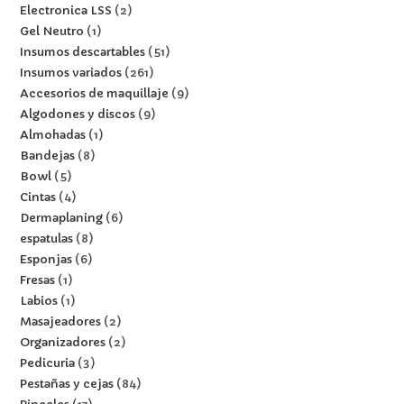
Electronica LSS
2
Gel Neutro
1
Insumos descartables
51
Insumos variados
261
Accesorios de maquillaje
9
Algodones y discos
9
Almohadas
1
Bandejas
8
Bowl
5
Cintas
4
Dermaplaning
6
espatulas
8
Esponjas
6
Fresas
1
Labios
1
Masajeadores
2
Organizadores
2
Pedicuria
3
Pestañas y cejas
84