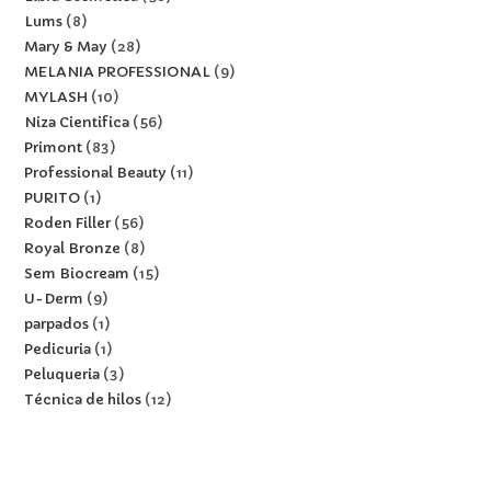
Lums
8
Mary & May
28
MELANIA PROFESSIONAL
9
MYLASH
10
Niza Cientifica
56
Primont
83
Professional Beauty
11
PURITO
1
Roden Filler
56
Royal Bronze
8
Sem Biocream
15
U-Derm
9
parpados
1
Pedicuria
1
Peluqueria
3
Técnica de hilos
12