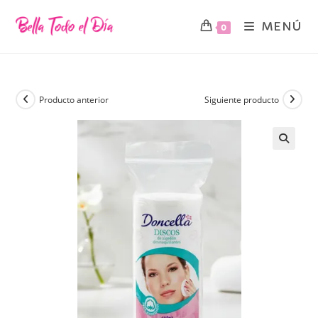
MENÚ
0
Producto anterior
Siguiente producto
🔍