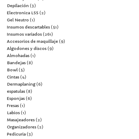
Depilación
3
Electronica LSS
2
Gel Neutro
1
Insumos descartables
51
Insumos variados
261
Accesorios de maquillaje
9
Algodones y discos
9
Almohadas
1
Bandejas
8
Bowl
5
Cintas
4
Dermaplaning
6
espatulas
8
Esponjas
6
Fresas
1
Labios
1
Masajeadores
2
Organizadores
2
Pedicuria
3