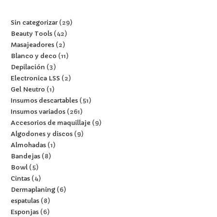
Sin categorizar
29
Beauty Tools
42
Masajeadores
2
Blanco y deco
11
Depilación
3
Electronica LSS
2
Gel Neutro
1
Insumos descartables
51
Insumos variados
261
Accesorios de maquillaje
9
Algodones y discos
9
Almohadas
1
Bandejas
8
Bowl
5
Cintas
4
Dermaplaning
6
espatulas
8
Esponjas
6