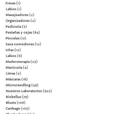
Fresas
1
Labios
1
Masajeadores
2
Organizadores
2
Pedicuria
3
Pestañas y cejas
84
Pinceles
17
Saca comedones
12
Uñas
12
Labios
6
Maderoterapia
23
Manicuria
4
Limas
2
Máscaras
16
Microneedling
49
Nuestros Laboratorios
922
Biobellus
79
Bluets
108
Carthage
103