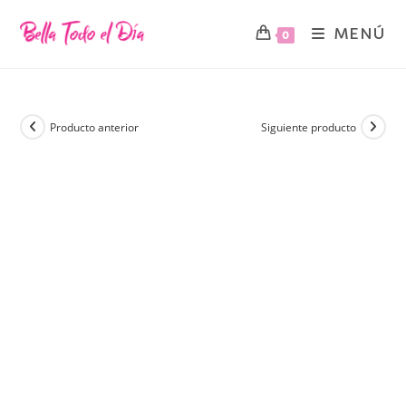
MENÚ
0
Producto anterior
Siguiente producto