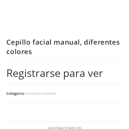
Cepillo facial manual, diferentes
colores
Registrarse para ver
Categoría:
Insumos variados
VALORACIONES (0)