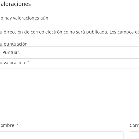
Valoraciones
o hay valoraciones aún.
u dirección de correo electrónico no será publicada.
Los campos ob
u puntuación
u valoración
*
Nombre
*
Corr