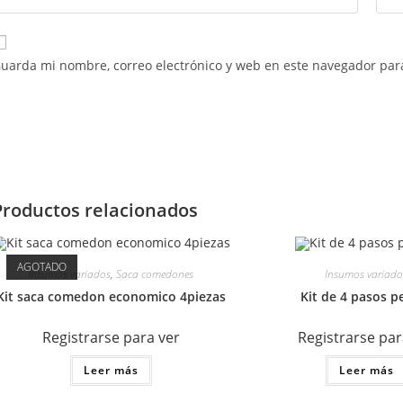
uarda mi nombre, correo electrónico y web en este navegador par
Productos relacionados
AGOTADO
Insumos variados
,
Saca comedones
Insumos variado
Kit saca comedon economico 4piezas
Kit de 4 pasos p
Registrarse para ver
Registrarse par
Leer más
Leer más