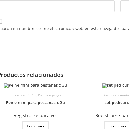
uarda mi nombre, correo electrónico y web en este navegador par
Productos relacionados
Insumos variados
,
Pestañas y cejas
Insumos variado
Peine mini para pestañas x 3u
set pedicuri
Registrarse para ver
Registrarse par
Leer más
Leer más