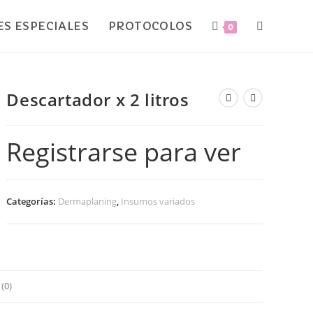
S ESPECIALES
PROTOCOLOS
0
Descartador x 2 litros
Registrarse para ver
Categorías:
Dermaplaning
,
Insumos variados
(0)