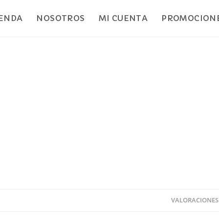
IENDA
NOSOTROS
MI CUENTA
PROMOCIONE
VALORACIONES 