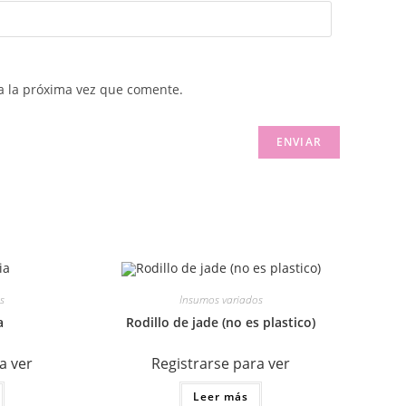
a la próxima vez que comente.
s
Insumos variados
a
Rodillo de jade (no es plastico)
a ver
Registrarse para ver
Leer más