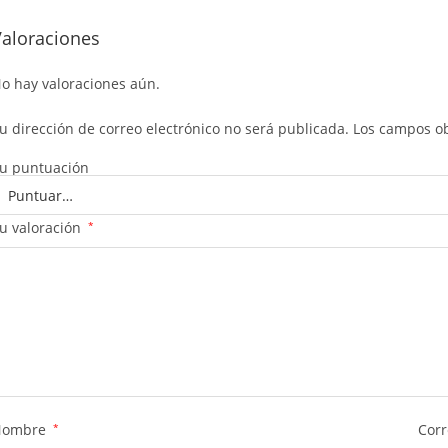
Valoraciones
o hay valoraciones aún.
u dirección de correo electrónico no será publicada.
Los campos ob
u puntuación
u valoración
*
Nombre
*
Corr