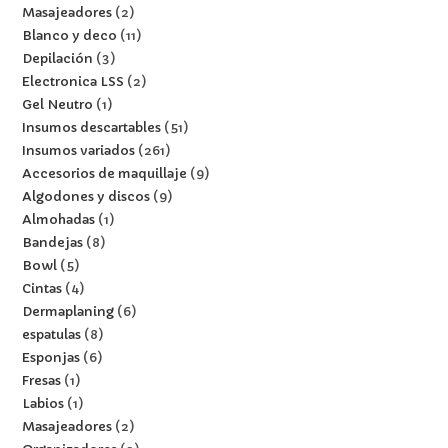
Masajeadores
2
Blanco y deco
11
Depilación
3
Electronica LSS
2
Gel Neutro
1
Insumos descartables
51
Insumos variados
261
Accesorios de maquillaje
9
Algodones y discos
9
Almohadas
1
Bandejas
8
Bowl
5
Cintas
4
Dermaplaning
6
espatulas
8
Esponjas
6
Fresas
1
Labios
1
Masajeadores
2