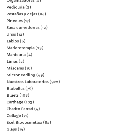
Organizadores
2
Pedicuria
3
Pestañas y cejas
84
Pinceles
17
Saca comedones
12
Uñas
12
Labios
6
Maderoterapia
23
Manicuria
4
Limas
2
Máscaras
16
Microneedling
49
Nuestros Laboratorios
922
Biobellus
79
Bluets
108
Carthage
103
Charito Ferrari
4
Collage
71
Exel Biocosmetica
82
Glaps
14