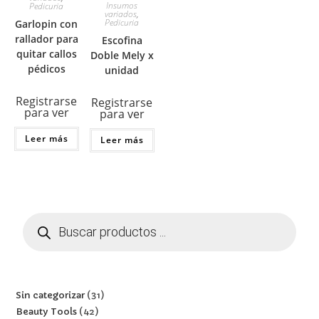
Insumos
Pedicuria
variados
,
Pedicuria
Garlopin con
rallador para
Escofina
quitar callos
Doble Mely x
pédicos
unidad
Registrarse
Registrarse
para ver
para ver
Leer más
Leer más
Sin categorizar
31
Beauty Tools
42