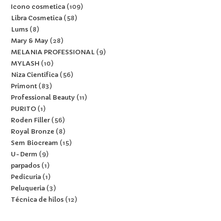
Icono cosmetica
109
Libra Cosmetica
58
Lums
8
Mary & May
28
MELANIA PROFESSIONAL
9
MYLASH
10
Niza Cientifica
56
Primont
83
Professional Beauty
11
PURITO
1
Roden Filler
56
Royal Bronze
8
Sem Biocream
15
U-Derm
9
parpados
1
Pedicuria
1
Peluqueria
3
Técnica de hilos
12