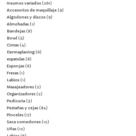
Insumos variados
261
Accesorios de maquillaje
9
Algodones y discos
9
Almohadas
1
Bandejas
8
Bowl
5
Cintas
4
Dermaplaning
6
espatulas
8
Esponjas
6
Fresas
1
Labios
1
Masajeadores
2
Organizadores
2
Pedicuria
3
Pestañas y cejas
84
Pinceles
17
Saca comedones
12
Uñas
12
Labios
6