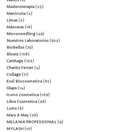
Maderoterapia
23
Manicuria
4
Limas
2
Máscaras
16
Microneedling
49
Nuestros Laboratorios
922
Biobellus
79
Bluets
108
Carthage
103
Charito Ferrari
4
Collage
71
Exel Biocosmetica
82
Glaps
14
Icono cosmetica
109
Libra Cosmetica
58
Lums
8
Mary & May
28
MELANIA PROFESSIONAL
9
MYLASH
10