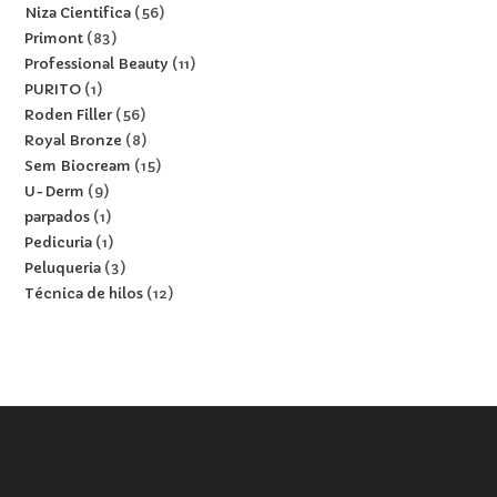
Niza Cientifica
56
Primont
83
Professional Beauty
11
PURITO
1
Roden Filler
56
Royal Bronze
8
Sem Biocream
15
U-Derm
9
parpados
1
Pedicuria
1
Peluqueria
3
Técnica de hilos
12