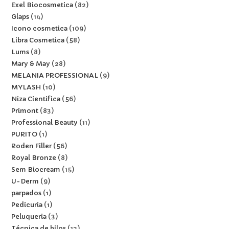
Exel Biocosmetica
82
Glaps
14
Icono cosmetica
109
Libra Cosmetica
58
Lums
8
Mary & May
28
MELANIA PROFESSIONAL
9
MYLASH
10
Niza Cientifica
56
Primont
83
Professional Beauty
11
PURITO
1
Roden Filler
56
Royal Bronze
8
Sem Biocream
15
U-Derm
9
parpados
1
Pedicuria
1
Peluqueria
3
Técnica de hilos
12