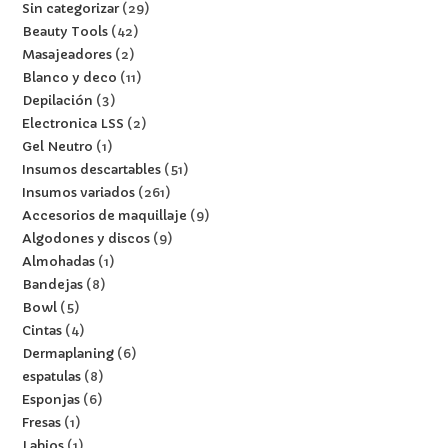
Sin categorizar
29
Beauty Tools
42
Masajeadores
2
Blanco y deco
11
Depilación
3
Electronica LSS
2
Gel Neutro
1
Insumos descartables
51
Insumos variados
261
Accesorios de maquillaje
9
Algodones y discos
9
Almohadas
1
Bandejas
8
Bowl
5
Cintas
4
Dermaplaning
6
espatulas
8
Esponjas
6
Fresas
1
Labios
1