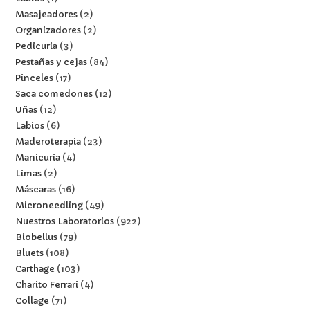
Masajeadores
2
Organizadores
2
Pedicuria
3
Pestañas y cejas
84
Pinceles
17
Saca comedones
12
Uñas
12
Labios
6
Maderoterapia
23
Manicuria
4
Limas
2
Máscaras
16
Microneedling
49
Nuestros Laboratorios
922
Biobellus
79
Bluets
108
Carthage
103
Charito Ferrari
4
Collage
71