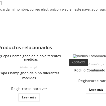
uarda mi nombre, correo electrónico y web en este navegador par
Productos relacionados
AGOTADO
Maderoterapia
Maderoterapia
Rodillo Combinado
Copa Champignon de pino diferentes
medidas
Registrarse par
Registrarse para ver
Leer más
Leer más