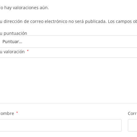
o hay valoraciones aún.
u dirección de correo electrónico no será publicada.
Los campos ob
u puntuación
u valoración
*
Nombre
*
Corr