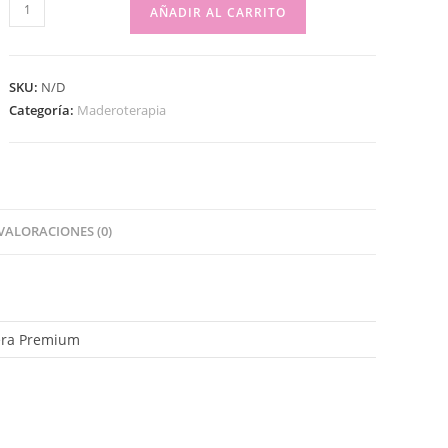
AÑADIR AL CARRITO
SKU:
N/D
Categoría:
Maderoterapia
VALORACIONES (0)
era Premium