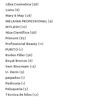
Libra Cosmetica
58
Lums
8
Mary & May
28
MELANIA PROFESSIONAL
9
MYLASH
10
Niza Cientifica
56
Primont
83
Professional Beauty
11
PURITO
1
Roden Filler
56
Royal Bronze
8
Sem Biocream
15
U-Derm
9
parpados
1
Pedicuria
1
Peluqueria
3
Técnica de hilos
12