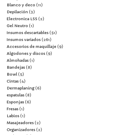
Blanco y deco
11
Depilación
3
Electronica LSS
2
Gel Neutro
1
Insumos descartables
51
Insumos variados
261
Accesorios de maquillaje
9
Algodones y discos
9
Almohadas
1
Bandejas
8
Bowl
5
Cintas
4
Dermaplaning
6
espatulas
8
Esponjas
6
Fresas
1
Labios
1
Masajeadores
2
Organizadores
2