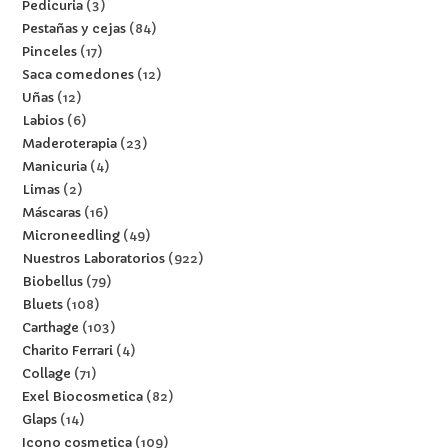
Pedicuria
3
Pestañas y cejas
84
Pinceles
17
Saca comedones
12
Uñas
12
Labios
6
Maderoterapia
23
Manicuria
4
Limas
2
Máscaras
16
Microneedling
49
Nuestros Laboratorios
922
Biobellus
79
Bluets
108
Carthage
103
Charito Ferrari
4
Collage
71
Exel Biocosmetica
82
Glaps
14
Icono cosmetica
109