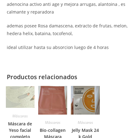
adenocina activo anti age y mejora arrugas, alantoina , es
calmante y reparadora
ademas posee Rosa damascena, extracto de frutas, melon,
hedera helix, bataina, tocofenol,
ideal utilizar hasta su absorcion luego de 4 horas
Productos relacionados
Máscaras
Máscaras
Máscaras
Máscara de
Bio-collagen
Jelly Mask 24
Yeso facial
Máscara
k Gold
completo