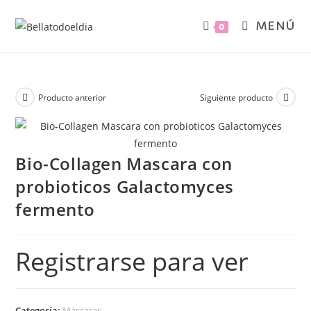
MENÚ
0
Producto anterior
Siguiente producto
Bio-Collagen Mascara con
probioticos Galactomyces
fermento
Registrarse para ver
Categoría:
Máscaras