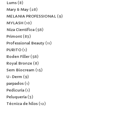
Lums
8
Mary & May
28
MELANIA PROFESSIONAL
9
MYLASH
10
Niza Cientifica
56
Primont
83
Professional Beauty
11
PURITO
1
Roden Filler
56
Royal Bronze
8
Sem Biocream
15
U-Derm
9
parpados
1
Pedicuria
1
Peluqueria
3
Técnica de hilos
12