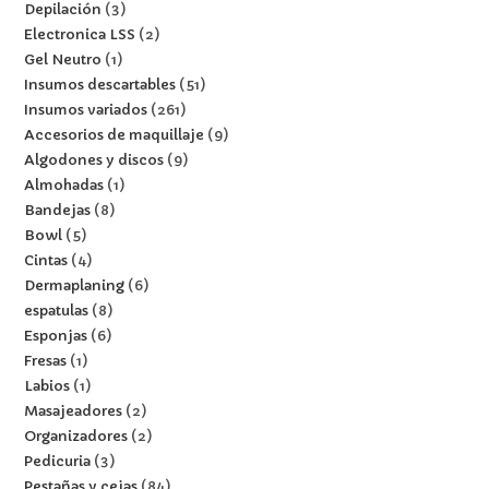
Depilación
3
Electronica LSS
2
Gel Neutro
1
Insumos descartables
51
Insumos variados
261
Accesorios de maquillaje
9
Algodones y discos
9
Almohadas
1
Bandejas
8
Bowl
5
Cintas
4
Dermaplaning
6
espatulas
8
Esponjas
6
Fresas
1
Labios
1
Masajeadores
2
Organizadores
2
Pedicuria
3
Pestañas y cejas
84