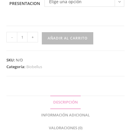
Elige una opción
PRESENTACION
-
+
AÑADIR AL CARRITO
SKU:
N/D
Categoría:
Biobellus
DESCRIPCIÓN
INFORMACIÓN ADICIONAL
VALORACIONES (0)