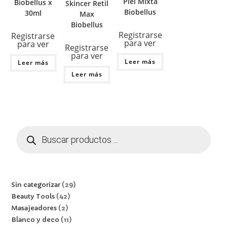
Piel Mixta
Biobellus x
Skincer Retil
Biobellus
30ml
Max
Biobellus
Registrarse
Registrarse
para ver
para ver
Registrarse
para ver
Leer más
Leer más
Leer más
Sin categorizar
29
Beauty Tools
42
Masajeadores
2
Blanco y deco
11