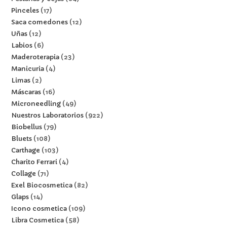
Pinceles
17
Saca comedones
12
Uñas
12
Labios
6
Maderoterapia
23
Manicuria
4
Limas
2
Máscaras
16
Microneedling
49
Nuestros Laboratorios
922
Biobellus
79
Bluets
108
Carthage
103
Charito Ferrari
4
Collage
71
Exel Biocosmetica
82
Glaps
14
Icono cosmetica
109
Libra Cosmetica
58