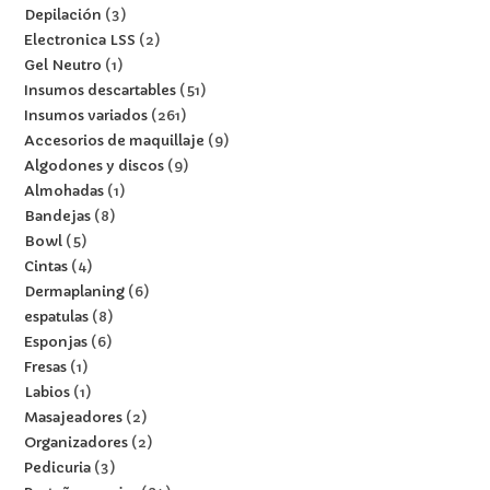
Depilación
3
Electronica LSS
2
Gel Neutro
1
Insumos descartables
51
Insumos variados
261
Accesorios de maquillaje
9
Algodones y discos
9
Almohadas
1
Bandejas
8
Bowl
5
Cintas
4
Dermaplaning
6
espatulas
8
Esponjas
6
Fresas
1
Labios
1
Masajeadores
2
Organizadores
2
Pedicuria
3