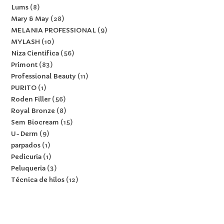
Lums
8
Mary & May
28
MELANIA PROFESSIONAL
9
MYLASH
10
Niza Cientifica
56
Primont
83
Professional Beauty
11
PURITO
1
Roden Filler
56
Royal Bronze
8
Sem Biocream
15
U-Derm
9
parpados
1
Pedicuria
1
Peluqueria
3
Técnica de hilos
12