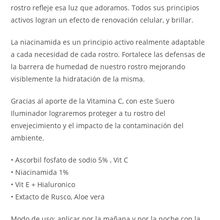
rostro refleje esa luz que adoramos. Todos sus principios
activos logran un efecto de renovación celular, y brillar.
La niacinamida es un principio activo realmente adaptable
a cada necesidad de cada rostro. Fortalece las defensas de
la barrera de humedad de nuestro rostro mejorando
visiblemente la hidratación de la misma.
Gracias al aporte de la Vitamina C, con este Suero
Iluminador lograremos proteger a tu rostro del
envejecimiento y el impacto de la contaminación del
ambiente.
• Ascorbil fosfato de sodio 5% , Vit C
• Niacinamida 1%
• Vit E + Hialuronico
• Extacto de Rusco, Aloe vera
Modo de uso: aplicar por la mañana y por la noche con la