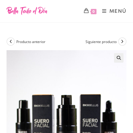
MENÚ
0
Producto anterior
Siguiente producto
🔍