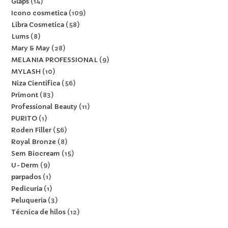
Glaps
14
Icono cosmetica
109
Libra Cosmetica
58
Lums
8
Mary & May
28
MELANIA PROFESSIONAL
9
MYLASH
10
Niza Cientifica
56
Primont
83
Professional Beauty
11
PURITO
1
Roden Filler
56
Royal Bronze
8
Sem Biocream
15
U-Derm
9
parpados
1
Pedicuria
1
Peluqueria
3
Técnica de hilos
12