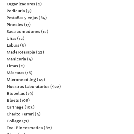
Organizadores
2
Pedicuria
3
Pestañas y cejas
84
Pinceles
17
Saca comedones
12
Uñas
12
Labios
6
Maderoterapia
23
Manicuria
4
Limas
2
Máscaras
16
Microneedling
49
Nuestros Laboratorios
922
Biobellus
79
Bluets
108
Carthage
103
Charito Ferrari
4
Collage
71
Exel Biocosmetica
82