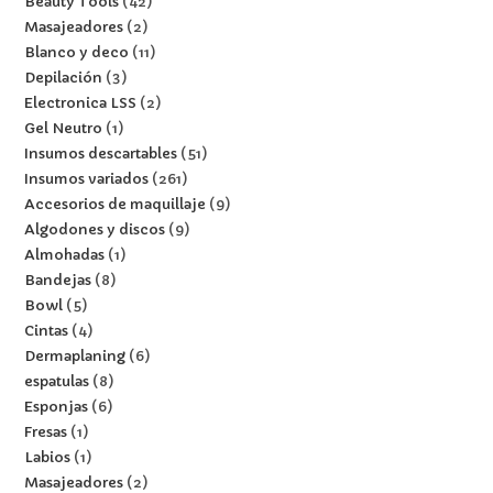
Beauty Tools
42
Masajeadores
2
Blanco y deco
11
Depilación
3
Electronica LSS
2
Gel Neutro
1
Insumos descartables
51
Insumos variados
261
Accesorios de maquillaje
9
Algodones y discos
9
Almohadas
1
Bandejas
8
Bowl
5
Cintas
4
Dermaplaning
6
espatulas
8
Esponjas
6
Fresas
1
Labios
1
Masajeadores
2