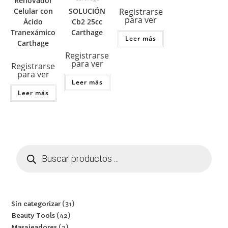
Renovador
SOLUCIÓN
Registrarse
Celular con
para ver
Cb2 25cc
Ácido
Carthage
Tranexámico
Leer más
Carthage
Registrarse
para ver
Registrarse
para ver
Leer más
Leer más
Sin categorizar
31
Beauty Tools
42
Masajeadores
2