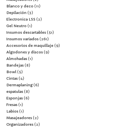
Blanco y deco
11
Depilación
3
Electronica LSS
2
Gel Neutro
1
Insumos descartables
51
Insumos variados
261
Accesorios de maquillaje
9
Algodones y discos
9
Almohadas
1
Bandejas
8
Bowl
5
Cintas
4
Dermaplaning
6
espatulas
8
Esponjas
6
Fresas
1
Labios
1
Masajeadores
2
Organizadores
2