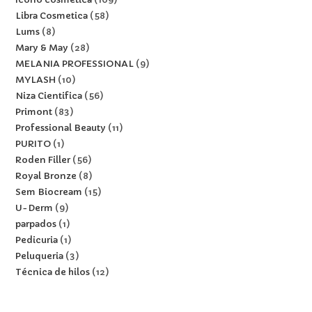
Libra Cosmetica
58
Lums
8
Mary & May
28
MELANIA PROFESSIONAL
9
MYLASH
10
Niza Cientifica
56
Primont
83
Professional Beauty
11
PURITO
1
Roden Filler
56
Royal Bronze
8
Sem Biocream
15
U-Derm
9
parpados
1
Pedicuria
1
Peluqueria
3
Técnica de hilos
12