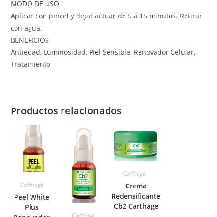
MODO DE USO
Aplicar con pincel y dejar actuar de 5 a 15 minutos. Retirar
con agua.
BENEFICIOS
Antiedad, Luminosidad, Piel Sensible, Renovador Celular,
Tratamiento
Productos relacionados
Carthage
Carthage
Crema
Redensificante
Peel White
Cb2 Carthage
Plus
Carthage