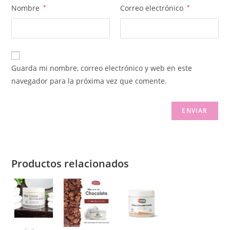
Nombre
*
Correo electrónico
*
Guarda mi nombre, correo electrónico y web en este
navegador para la próxima vez que comente.
Productos relacionados