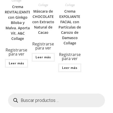
Collage
Collage
Collage
Crema
Máscara de
Crema
REVITALIZANTE
CHOCOLATE
EXFOLIANTE
con Ginkgo
con Extracto
FACIAL con
Biloba y
Natural de
Partículas de
Malva. Aporta
Cacao
Carozo de
Vit. A&C
Damasco
Collage
Collage
Registrarse
para ver
Registrarse
para ver
Registrarse
Leer más
para ver
Leer más
Leer más