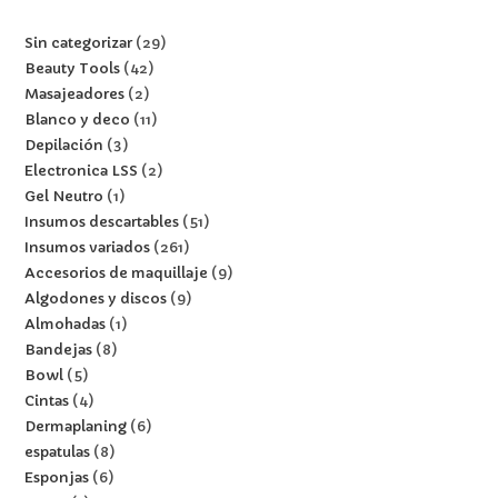
Sin categorizar
29
Beauty Tools
42
Masajeadores
2
Blanco y deco
11
Depilación
3
Electronica LSS
2
Gel Neutro
1
Insumos descartables
51
Insumos variados
261
Accesorios de maquillaje
9
Algodones y discos
9
Almohadas
1
Bandejas
8
Bowl
5
Cintas
4
Dermaplaning
6
espatulas
8
Esponjas
6