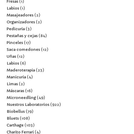
Fresas
1
Labios
1
Masajeadores
2
Organizadores
2
Pedicuria
3
Pestañas y cejas
84
Pinceles
17
Saca comedones
12
Uñas
12
Labios
6
Maderoterapia
23
Manicuria
4
Limas
2
Máscaras
16
Microneedling
49
Nuestros Laboratorios
922
Biobellus
79
Bluets
108
Carthage
103
Charito Ferrari
4