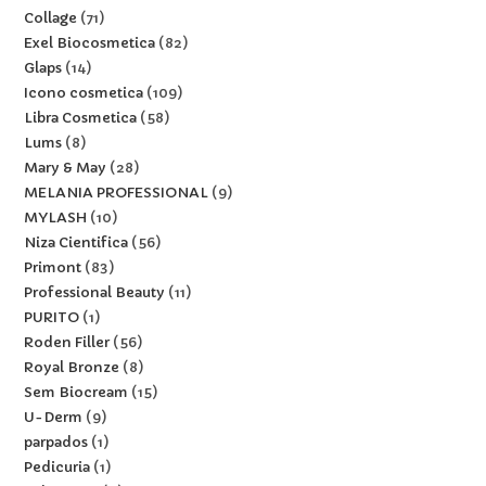
Collage
71
Exel Biocosmetica
82
Glaps
14
Icono cosmetica
109
Libra Cosmetica
58
Lums
8
Mary & May
28
MELANIA PROFESSIONAL
9
MYLASH
10
Niza Cientifica
56
Primont
83
Professional Beauty
11
PURITO
1
Roden Filler
56
Royal Bronze
8
Sem Biocream
15
U-Derm
9
parpados
1
Pedicuria
1