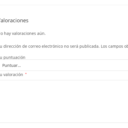
Valoraciones
o hay valoraciones aún.
u dirección de correo electrónico no será publicada.
Los campos ob
u puntuación
u valoración
*