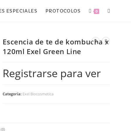
S ESPECIALES
PROTOCOLOS
0
Escencia de te de kombucha x
120ml Exel Green Line
Registrarse para ver
Categoría:
Exel Biocosmetica
(0)