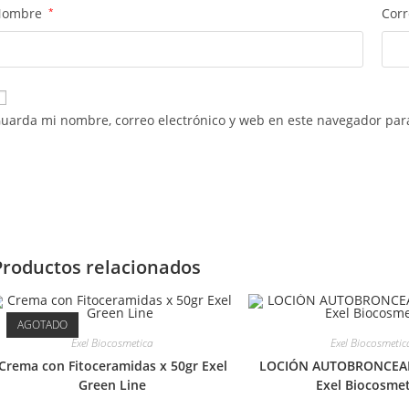
Nombre
*
Corr
uarda mi nombre, correo electrónico y web en este navegador par
Productos relacionados
AGOTADO
Exel Biocosmetica
Exel Biocosmetic
Crema con Fitoceramidas x 50gr Exel
LOCIÓN AUTOBRONCEA
Green Line
Exel Biocosmet