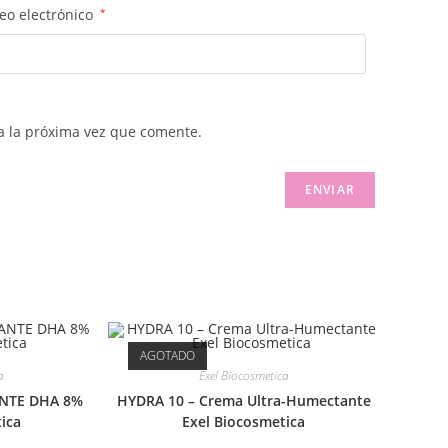
eo electrónico
*
a la próxima vez que comente.
AGOTADO
a
Exel Biocosmetica
NTE DHA 8%
HYDRA 10 – Crema Ultra-Humectante
ica
Exel Biocosmetica