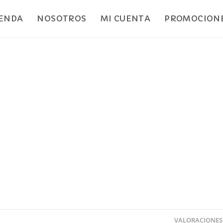
IENDA
NOSOTROS
MI CUENTA
PROMOCIONE
VALORACIONES 