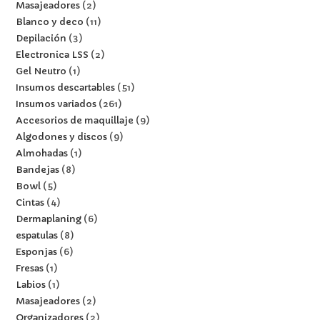
Masajeadores
2
Blanco y deco
11
Depilación
3
Electronica LSS
2
Gel Neutro
1
Insumos descartables
51
Insumos variados
261
Accesorios de maquillaje
9
Algodones y discos
9
Almohadas
1
Bandejas
8
Bowl
5
Cintas
4
Dermaplaning
6
espatulas
8
Esponjas
6
Fresas
1
Labios
1
Masajeadores
2
Organizadores
2