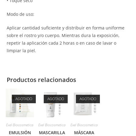
• Toque seco
Modo de uso:
Aplicar cantidad suficiente y distribuir en forma uniforme
sobre el rostro y/o cuerpo. Mientras dura la exposición,
repetir la aplicación cada 2 horas o en caso de lavar o
limpiar la piel.
Productos relacionados
AGOTADO
AGOTADO
AGOTADO
Exel Biocosmetica
Exel Biocosmetica
Exel Biocosmetica
EMULSIÓN
MASCARILLA
MÁSCARA