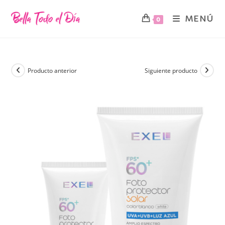
MENÚ
0
Producto anterior
Siguiente producto