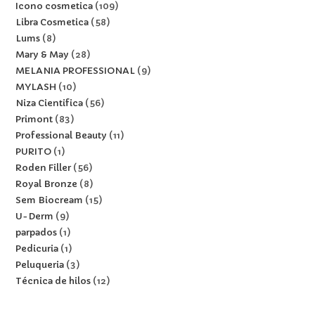
Icono cosmetica
109
Libra Cosmetica
58
Lums
8
Mary & May
28
MELANIA PROFESSIONAL
9
MYLASH
10
Niza Cientifica
56
Primont
83
Professional Beauty
11
PURITO
1
Roden Filler
56
Royal Bronze
8
Sem Biocream
15
U-Derm
9
parpados
1
Pedicuria
1
Peluqueria
3
Técnica de hilos
12