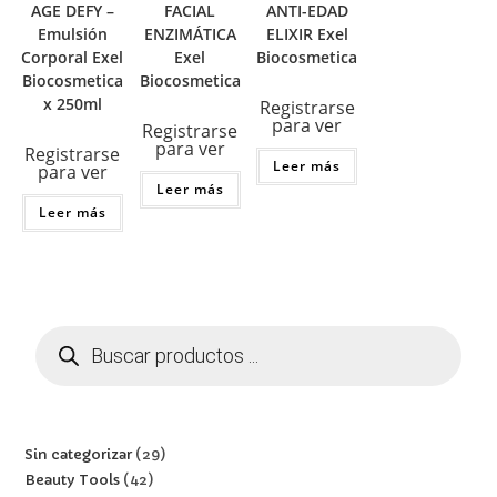
AGE DEFY –
FACIAL
ANTI-EDAD
Emulsión
ENZIMÁTICA
ELIXIR Exel
Corporal Exel
Exel
Biocosmetica
Biocosmetica
Biocosmetica
x 250ml
Registrarse
para ver
Registrarse
para ver
Registrarse
Leer más
para ver
Leer más
Leer más
Sin categorizar
29
Beauty Tools
42