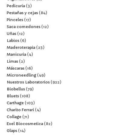
Pedicuria
3
Pestañas y cejas
84
Pinceles
17
Saca comedones
12
Uñas
12
Labios
6
Maderoterapia
23
Manicuria
4
Limas
2
Máscaras
16
Microneedling
49
Nuestros Laboratorios
922
Biobellus
79
Bluets
108
Carthage
103
Charito Ferrari
4
Collage
71
Exel Biocosmetica
82
Glaps
14