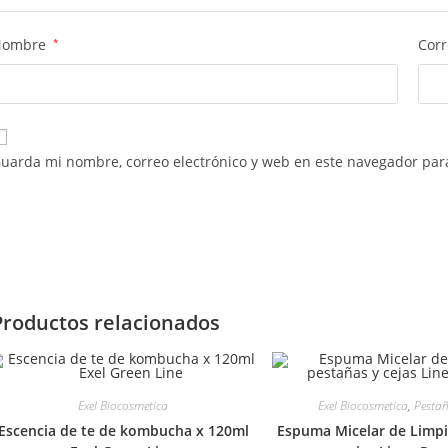
Nombre
*
Corr
uarda mi nombre, correo electrónico y web en este navegador par
Productos relacionados
Exel Biocosmetica
Exel Biocosmetica
,
Pestañ
Escencia de te de kombucha x 120ml
Espuma Micelar de Limp