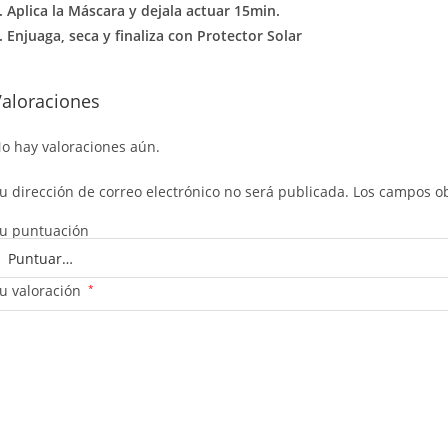
. Aplica la Máscara y dejala actuar 15min.
. Enjuaga, seca y finaliza con Protector Solar
Valoraciones
o hay valoraciones aún.
u dirección de correo electrónico no será publicada.
Los campos ob
u puntuación
u valoración
*