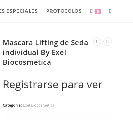
S ESPECIALES
PROTOCOLOS
0
Mascara Lifting de Seda
individual By Exel
Biocosmetica
Registrarse para ver
Categoría:
Exel Biocosmetica