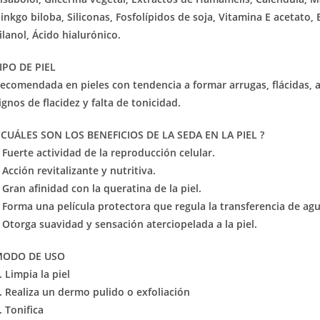
inkgo biloba, Siliconas, Fosfolípidos de soja, Vitamina E acetato,
ilanol, Ácido hialurónico.
IPO DE PIEL
ecomendada en pieles con tendencia a formar arrugas, flácidas, 
ignos de flacidez y falta de tonicidad.
 CUÁLES SON LOS BENEFICIOS DE LA SEDA EN LA PIEL ?
 Fuerte actividad de la reproducción celular.
 Acción revitalizante y nutritiva.
 Gran afinidad con la queratina de la piel.
 Forma una película protectora que regula la transferencia de ag
 Otorga suavidad y sensación aterciopelada a la piel.
MODO DE USO
. Limpia la piel
. Realiza un dermo pulido o exfoliación
. Tonifica