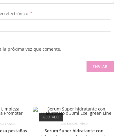
eo electrónico
*
a la próxima vez que comente.
AGOTADO
as y cejas
Exel Biocosmetica
ieza pestañas
Serum Super hidratante con