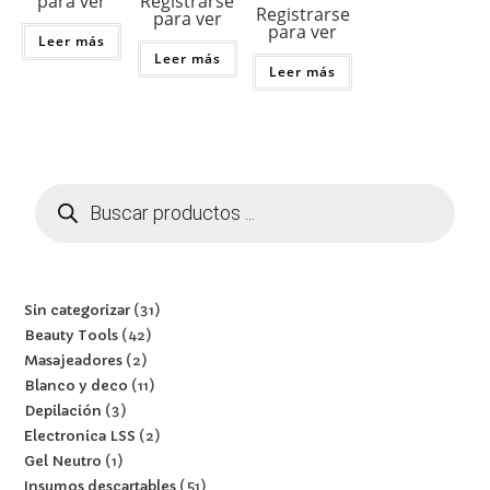
Registrarse
para ver
Registrarse
para ver
para ver
Leer más
Leer más
Leer más
Sin categorizar
31
Beauty Tools
42
Masajeadores
2
Blanco y deco
11
Depilación
3
Electronica LSS
2
Gel Neutro
1
Insumos descartables
51