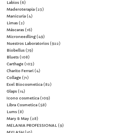
Labios
6
Maderoterapia
23
Manicuria
4
Limas
2
Máscaras
16
Microneedling
49
Nuestros Laboratorios
922
Biobellus
79
Bluets
108
Carthage
103
Charito Ferrari
4
Collage
71
Exel Biocosmetica
82
Glaps
14
Icono cosmetica
109
Libra Cosmetica
58
Lums
8
Mary & May
28
MELANIA PROFESSIONAL
9
MYLASH
10