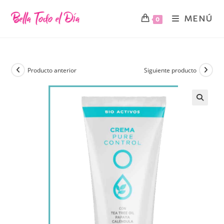
MENÚ
0
Producto anterior
Siguiente producto