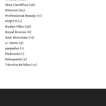
Niza Cientifica
56
Primont
83
Professional Beauty
11
PURITO
1
Roden Filler
56
Royal Bronze
8
Sem Biocream
15
U-Derm
9
parpados
1
Pedicuria
1
Peluqueria
3
Técnica de hilos
12