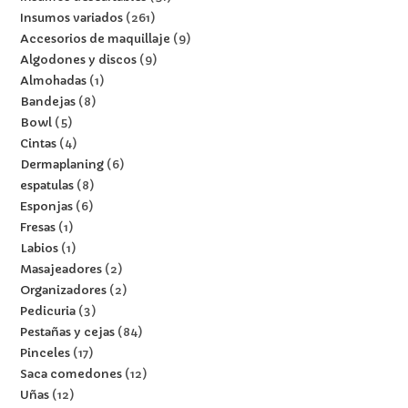
Insumos variados
261
Accesorios de maquillaje
9
Algodones y discos
9
Almohadas
1
Bandejas
8
Bowl
5
Cintas
4
Dermaplaning
6
espatulas
8
Esponjas
6
Fresas
1
Labios
1
Masajeadores
2
Organizadores
2
Pedicuria
3
Pestañas y cejas
84
Pinceles
17
Saca comedones
12
Uñas
12