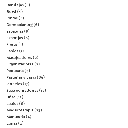
Bandejas
8
Bowl
5
Cintas
4
Dermaplaning
6
espatulas
8
Esponjas
6
Fresas
1
Labios
1
Masajeadores
2
Organizadores
2
Pedicuria
3
Pestañas y cejas
84
Pinceles
17
Saca comedones
12
Uñas
12
Labios
6
Maderoterapia
23
Manicuria
4
Limas
2