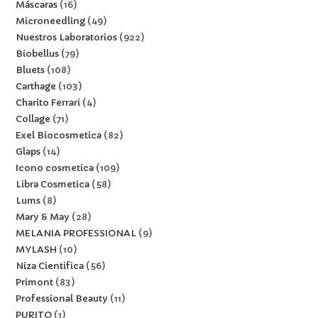
Máscaras
16
Microneedling
49
Nuestros Laboratorios
922
Biobellus
79
Bluets
108
Carthage
103
Charito Ferrari
4
Collage
71
Exel Biocosmetica
82
Glaps
14
Icono cosmetica
109
Libra Cosmetica
58
Lums
8
Mary & May
28
MELANIA PROFESSIONAL
9
MYLASH
10
Niza Cientifica
56
Primont
83
Professional Beauty
11
PURITO
1