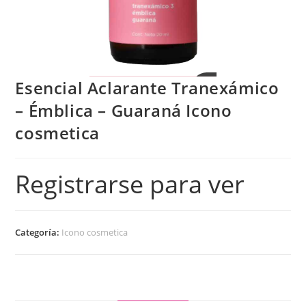
Esencial Aclarante Tranexámico
– Émblica – Guaraná Icono
cosmetica
Registrarse para ver
Categoría:
Icono cosmetica