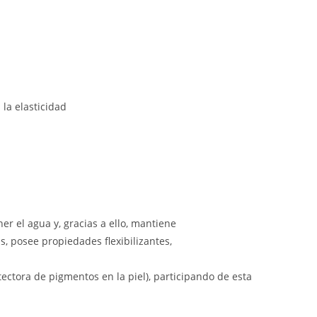
la elasticidad
er el agua y, gracias a ello, mantiene
s, posee propiedades flexibilizantes,
tectora de pigmentos en la piel), participando de esta