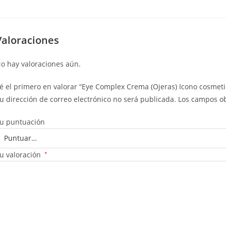
Valoraciones
o hay valoraciones aún.
é el primero en valorar “Eye Complex Crema (Ojeras) Icono cosmeti
u dirección de correo electrónico no será publicada.
Los campos ob
u puntuación
u valoración
*