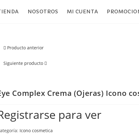
TIENDA
NOSOTROS
MI CUENTA
PROMOCION
Producto anterior
Siguiente producto
Eye Complex Crema (Ojeras) Icono co
Registrarse para ver
ategoría:
Icono cosmetica