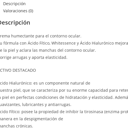
Descripción
Valoraciones (0)
Descripción
rema humectante para el contorno ocular.
u fórmula con Ácido Fítico, Whitessence y Ácido Hialurónico mejora 
e la piel y aclara las manchas del contorno ocular.
orrige arrugas y aporta elasticidad.
CTIVO DESTACADO
cido Hialurónico: es un componente natural de
uestra piel, que se caracteriza por su enorme capacidad para reten
a piel en perfectas condiciones de hidratación y elasticidad. Ademá
uavizantes, lubricantes y antiarrugas.
cido Fítico: posee la propiedad de inhibir la tirosinasa (enzima pro
anera en la despigmentación de
anchas crónicas.