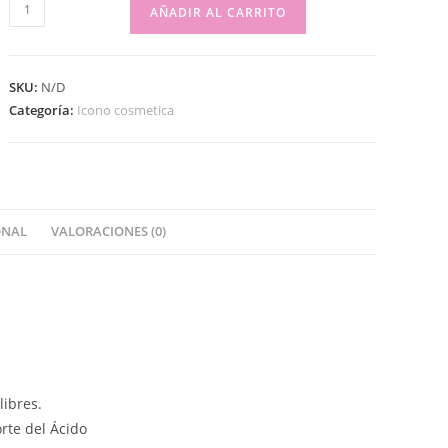
AÑADIR AL CARRITO
SKU:
N/D
Categoría:
Icono cosmetica
ONAL
VALORACIONES (0)
libres.
orte del Ácido