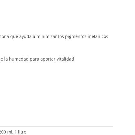
inona que ayuda a minimizar los pigmentos melánicos
ene la humedad para aportar vitalidad
200 ml, 1 litro