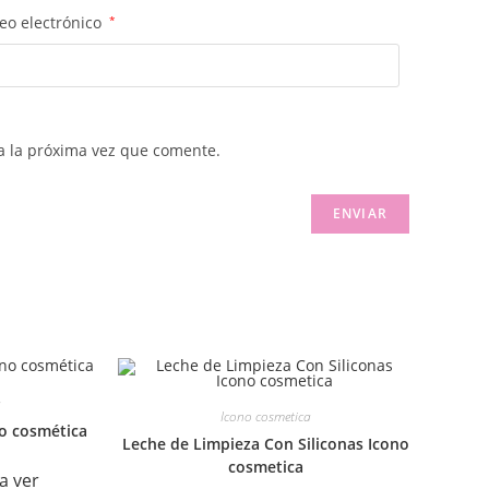
eo electrónico
*
a la próxima vez que comente.
a
Icono cosmetica
o cosmética
Leche de Limpieza Con Siliconas Icono
cosmetica
a ver