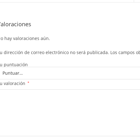
Valoraciones
o hay valoraciones aún.
u dirección de correo electrónico no será publicada.
Los campos ob
u puntuación
u valoración
*