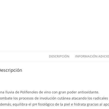
DESCRIPCIÓN
INFORMACIÓN ADICI
Descripción
na lluvia de Polifenoles de vino con gran poder antioxidante.
ombate los procesos de involución cutánea atacando los radicales 
demás, equilibra el pH fisiológico de la piel e hidrata gracias al ap