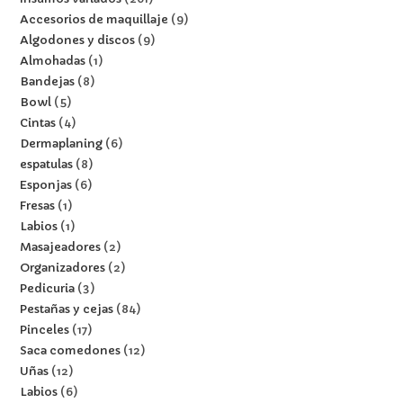
Accesorios de maquillaje
9
Algodones y discos
9
Almohadas
1
Bandejas
8
Bowl
5
Cintas
4
Dermaplaning
6
espatulas
8
Esponjas
6
Fresas
1
Labios
1
Masajeadores
2
Organizadores
2
Pedicuria
3
Pestañas y cejas
84
Pinceles
17
Saca comedones
12
Uñas
12
Labios
6