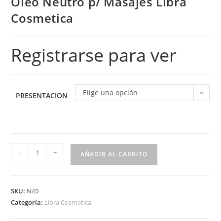
Óleo Neutro p/ Masajes Libra
Cosmetica
Registrarse para ver
Elige una opción
PRESENTACION
-
+
AÑADIR AL CARRITO
SKU:
N/D
Categoría:
Libra Cosmetica