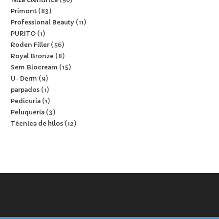
Primont
83
Professional Beauty
11
PURITO
1
Roden Filler
56
Royal Bronze
8
Sem Biocream
15
U-Derm
9
parpados
1
Pedicuria
1
Peluqueria
3
Técnica de hilos
12