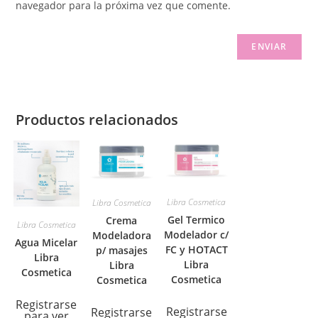
navegador para la próxima vez que comente.
Productos relacionados
Libra Cosmetica
Libra Cosmetica
Gel Termico
Crema
Libra Cosmetica
Modelador c/
Modeladora
Agua Micelar
FC y HOTACT
p/ masajes
Libra
Libra
Libra
Cosmetica
Cosmetica
Cosmetica
Registrarse
Registrarse
Registrarse
para ver