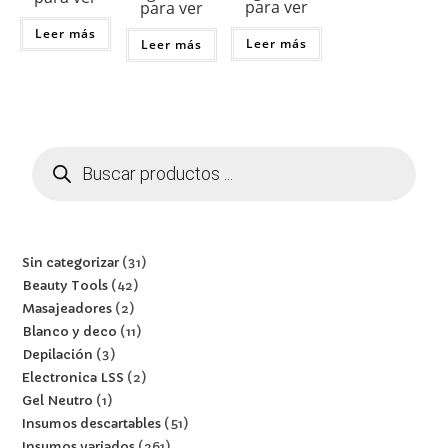
para ver
para ver
Leer más
Leer más
Leer más
Sin categorizar
31
Beauty Tools
42
Masajeadores
2
Blanco y deco
11
Depilación
3
Electronica LSS
2
Gel Neutro
1
Insumos descartables
51
Insumos variados
261