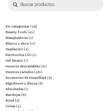
Sin categorizar
29
Beauty Tools
42
Masajeadores
2
Blanco y deco
11
Depilación
3
Electronica LSS
2
Gel Neutro
1
Insumos descartables
51
Insumos variados
261
Accesorios de maquillaje
9
Algodones y discos
9
Almohadas
1
Bandejas
8
Bowl
5
Cintas
4