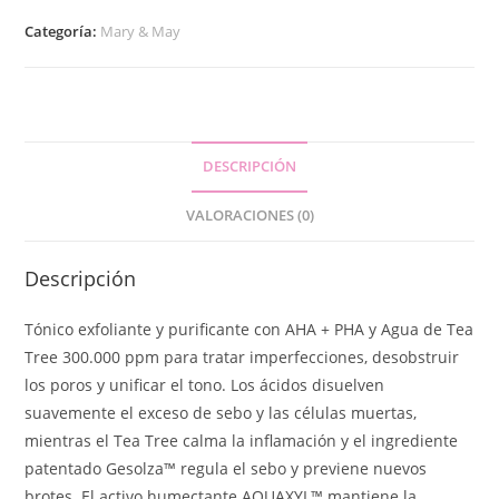
Categoría:
Mary & May
DESCRIPCIÓN
VALORACIONES (0)
Descripción
Tónico exfoliante y purificante con AHA + PHA y Agua de Tea
Tree 300.000 ppm para tratar imperfecciones, desobstruir
los poros y unificar el tono. Los ácidos disuelven
suavemente el exceso de sebo y las células muertas,
mientras el Tea Tree calma la inflamación y el ingrediente
patentado Gesolza™ regula el sebo y previene nuevos
brotes. El activo humectante AQUAXYL™ mantiene la