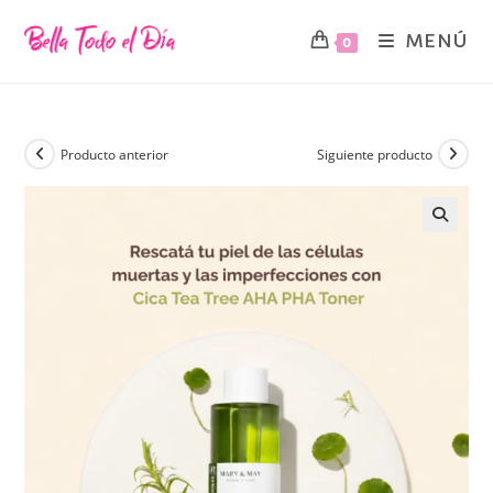
MENÚ
0
Producto anterior
Siguiente producto
🔍