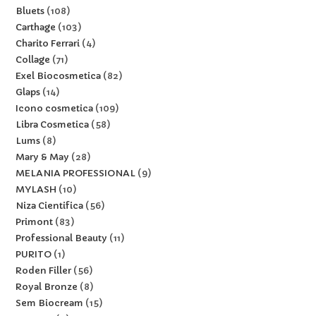
Bluets
108
Carthage
103
Charito Ferrari
4
Collage
71
Exel Biocosmetica
82
Glaps
14
Icono cosmetica
109
Libra Cosmetica
58
Lums
8
Mary & May
28
MELANIA PROFESSIONAL
9
MYLASH
10
Niza Cientifica
56
Primont
83
Professional Beauty
11
PURITO
1
Roden Filler
56
Royal Bronze
8
Sem Biocream
15