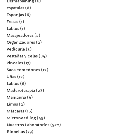
Dermaplaning
6
espatulas
8
Esponjas
6
Fresas
1
Labios
1
Masajeadores
2
Organizadores
2
Pedicuria
3
Pestañas y cejas
84
Pinceles
17
Saca comedones
12
Uñas
12
Labios
6
Maderoterapia
23
Manicuria
4
Limas
2
Máscaras
16
Microneedling
49
Nuestros Laboratorios
922
Biobellus
79