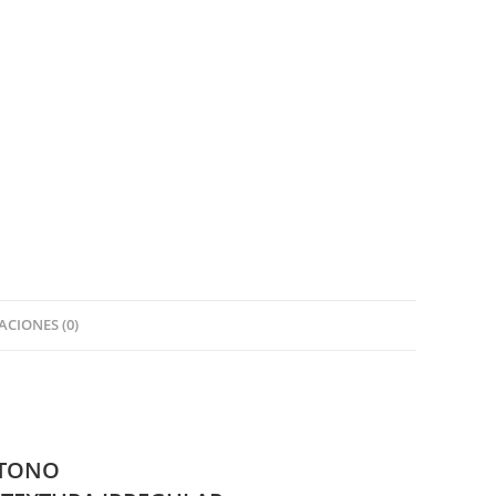
CIONES (0)
 TONO