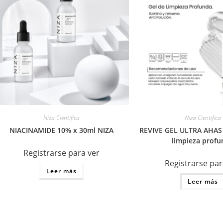
Niza Cientifica
Niza Cientifica
NIACINAMIDE 10% x 30ml NIZA
REVIVE GEL ULTRA AHAS 
limpieza profu
Registrarse para ver
Registrarse par
Leer más
Leer más