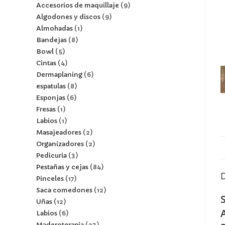
Accesorios de maquillaje
9
Algodones y discos
9
Almohadas
1
Bandejas
8
Bowl
5
Cintas
4
Dermaplaning
6
espatulas
8
Esponjas
6
Fresas
1
Labios
1
Masajeadores
2
Organizadores
2
Pedicuria
3
Pestañas y cejas
84
Pinceles
17
Saca comedones
12
Uñas
12
Labios
6
Maderoterapia
23