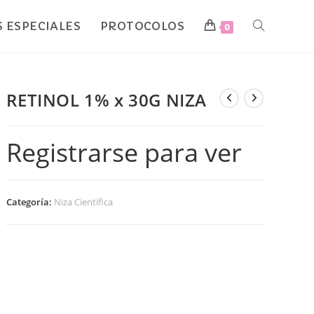
 ESPECIALES
PROTOCOLOS
0
RETINOL 1% x 30G NIZA
Registrarse para ver
Categoría:
Niza Cientifica