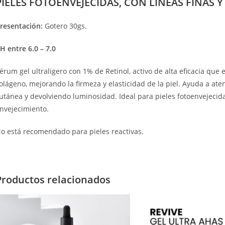
PIELES FOTOENVEJECIDAS, CON LINEAS FINAS 
resentación:
Gotero 30gs.
H entre 6.0 – 7.0
érum gel ultraligero con 1% de Retinol, activo de alta eficacia que e
olágeno, mejorando la firmeza y elasticidad de la piel. Ayuda a ate
utánea y devolviendo luminosidad. Ideal para pieles fotoenvejecida
nvejecimiento.
o está recomendado para pieles reactivas.
Productos relacionados