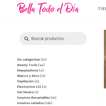
TI
Sin categorizar
31
Beauty Tools
42
Masajeadores
2
Blanco y deco
11
Depilación
3
Electronica LSS
2
Gel Neutro
1
Insumos descartables
51
Insumos variados
261