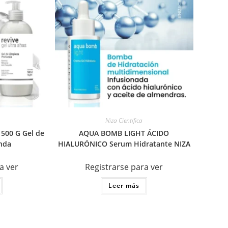
Niza Cientifica
500 G Gel de
AQUA BOMB LIGHT ÁCIDO
nda
HIALURÓNICO Serum Hidratante NIZA
a ver
Registrarse para ver
Leer más