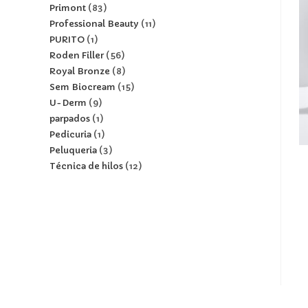
Primont
83
Professional Beauty
11
PURITO
1
Roden Filler
56
Royal Bronze
8
Sem Biocream
15
U-Derm
9
parpados
1
Pedicuria
1
Peluqueria
3
Técnica de hilos
12