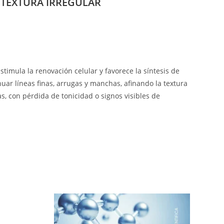
Y TEXTURA IRREGULAR
stimula la renovación celular y favorece la síntesis de
nuar líneas finas, arrugas y manchas, afinando la textura
s, con pérdida de tonicidad o signos visibles de