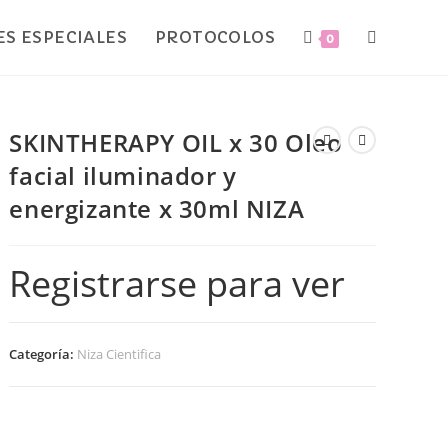
S ESPECIALES
PROTOCOLOS
0
SKINTHERAPY OIL x 30 Oleo
facial iluminador y
energizante x 30ml NIZA
Registrarse para ver
Categoría:
Niza Cientifica