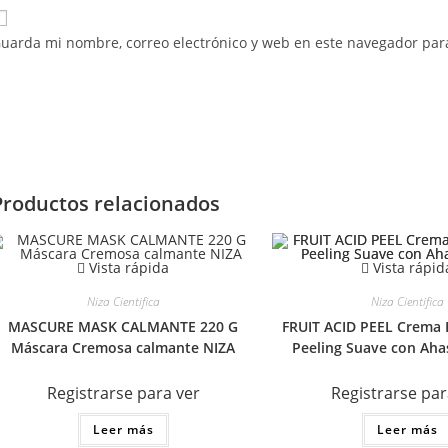
uarda mi nombre, correo electrónico y web en este navegador par
Productos relacionados
Vista rápida
Vista rápid
Niza Cientifica
Niza Cientifica
MASCURE MASK CALMANTE 220 G
FRUIT ACID PEEL Crema 
Máscara Cremosa calmante NIZA
Peeling Suave con Aha
Registrarse para ver
Registrarse par
Leer más
Leer más