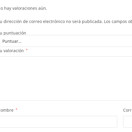
o hay valoraciones aún.
u dirección de correo electrónico no será publicada.
Los campos ob
u puntuación
u valoración
*
Nombre
*
Corr