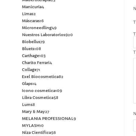
Manicuria
4
N
Limas
2
Máscaras
16
T
Microneedling
49
T
Nuestros Laboratorios
920
Biobellus
79
Bluets
108
T
Carthage
103
Charito Ferrari
4
Collage
71
Exel Biocosmetica
82
Glaps
14
Icono cosmetica
109
Libra Cosmetica
58
Lums
8
Mary & May
27
MELANIA PROFESSIONAL
9
MYLASH
10
Niza Cientifica
56