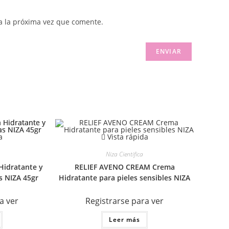
a la próxima vez que comente.
a
Vista rápida
Niza Cientifica
Hidratante y
RELIEF AVENO CREAM Crema
s NIZA 45gr
Hidratante para pieles sensibles NIZA
a ver
Registrarse para ver
Leer más