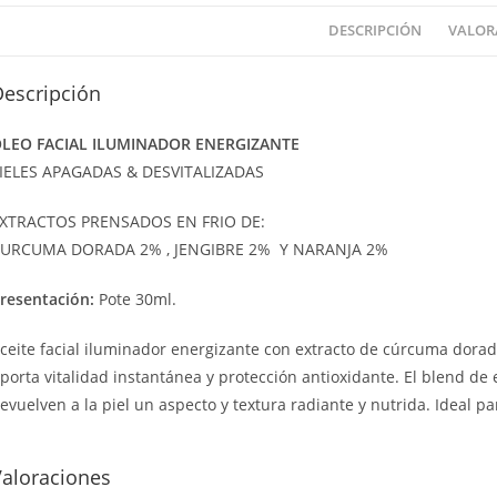
DESCRIPCIÓN
VALORA
Descripción
LEO FACIAL ILUMINADOR ENERGIZANTE
IELES APAGADAS & DESVITALIZADAS
XTRACTOS PRENSADOS EN FRIO DE:
URCUMA DORADA 2% , JENGIBRE 2% Y NARANJA 2%
resentación:
Pote 30ml.
ceite facial iluminador energizante con extracto de cúrcuma dorada,
porta vitalidad instantánea y protección antioxidante. El blend de 
evuelven a la piel un aspecto y textura radiante y nutrida. Ideal p
Valoraciones