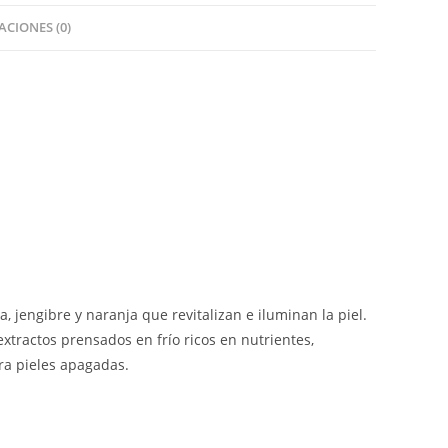
CIONES (0)
 jengibre y naranja que revitalizan e iluminan la piel.
extractos prensados en frío ricos en nutrientes,
ara pieles apagadas.