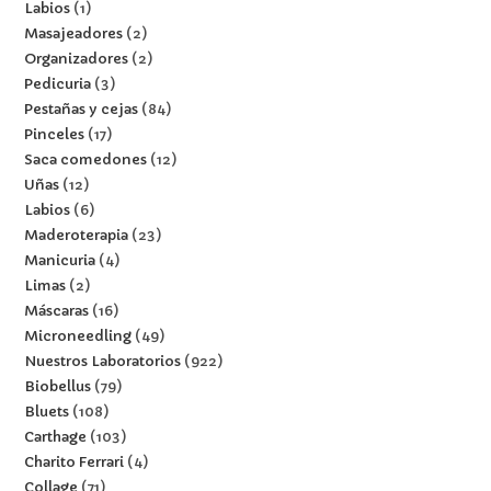
Labios
1
Masajeadores
2
Organizadores
2
Pedicuria
3
Pestañas y cejas
84
Pinceles
17
Saca comedones
12
Uñas
12
Labios
6
Maderoterapia
23
Manicuria
4
Limas
2
Máscaras
16
Microneedling
49
Nuestros Laboratorios
922
Biobellus
79
Bluets
108
Carthage
103
Charito Ferrari
4
Collage
71