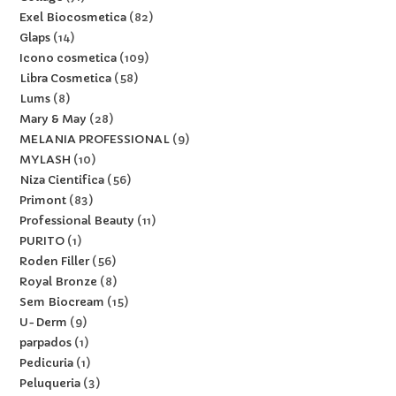
Exel Biocosmetica
82
Glaps
14
Icono cosmetica
109
Libra Cosmetica
58
Lums
8
Mary & May
28
MELANIA PROFESSIONAL
9
MYLASH
10
Niza Cientifica
56
Primont
83
Professional Beauty
11
PURITO
1
Roden Filler
56
Royal Bronze
8
Sem Biocream
15
U-Derm
9
parpados
1
Pedicuria
1
Peluqueria
3