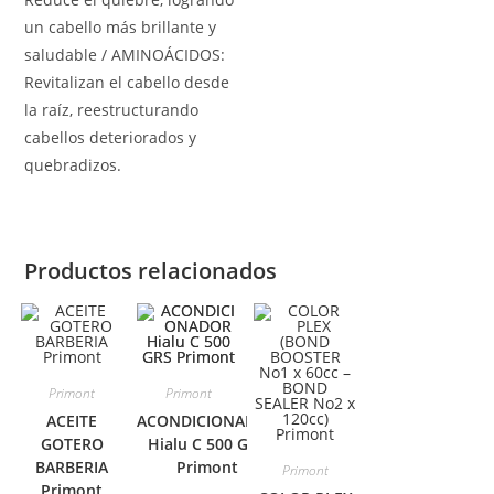
un cabello más brillante y
saludable / AMINOÁCIDOS:
Revitalizan el cabello desde
la raíz, reestructurando
cabellos deteriorados y
quebradizos.
Productos relacionados
Primont
Primont
ACEITE
ACONDICIONADOR
GOTERO
Hialu C 500 GRS
BARBERIA
Primont
Primont
Primont