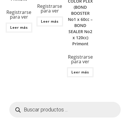
COLOR PLEX
Registrarse
(BOND
para ver
Registrarse
BOOSTER
para ver
No1 x 60cc –
Leer más
BOND
Leer más
SEALER No2
x 120cc)
Primont
Registrarse
para ver
Leer más