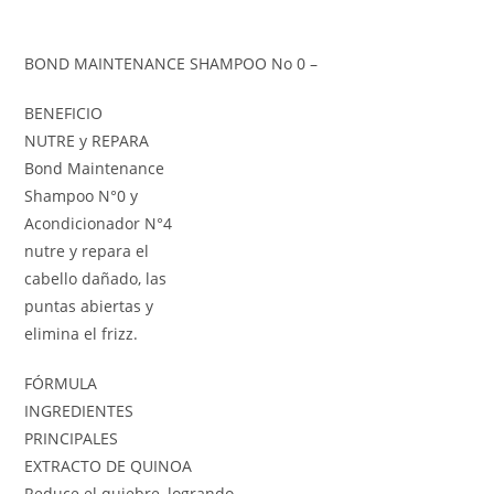
BOND MAINTENANCE SHAMPOO No 0 –
BENEFICIO
NUTRE y REPARA
Bond Maintenance
Shampoo N°0 y
Acondicionador N°4
nutre y repara el
cabello dañado, las
puntas abiertas y
elimina el frizz.
FÓRMULA
INGREDIENTES
PRINCIPALES
EXTRACTO DE QUINOA
Reduce el quiebre, logrando