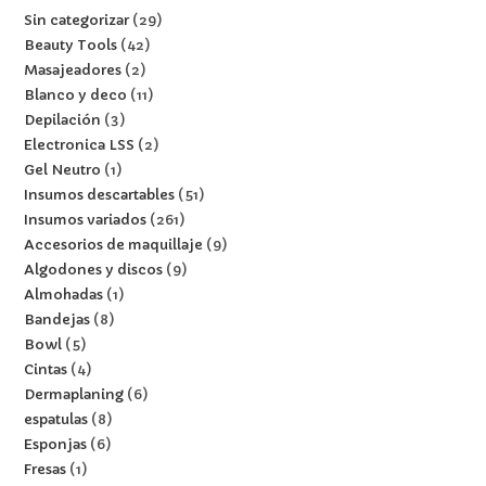
Sin categorizar
29
Beauty Tools
42
Masajeadores
2
Blanco y deco
11
Depilación
3
Electronica LSS
2
Gel Neutro
1
Insumos descartables
51
Insumos variados
261
Accesorios de maquillaje
9
Algodones y discos
9
Almohadas
1
Bandejas
8
Bowl
5
Cintas
4
Dermaplaning
6
espatulas
8
Esponjas
6
Fresas
1