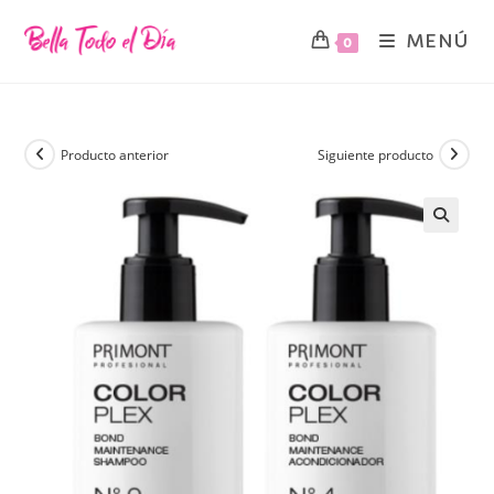
MENÚ
0
Producto anterior
Siguiente producto
🔍