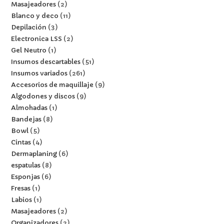
Masajeadores
2
Blanco y deco
11
Depilación
3
Electronica LSS
2
Gel Neutro
1
Insumos descartables
51
Insumos variados
261
Accesorios de maquillaje
9
Algodones y discos
9
Almohadas
1
Bandejas
8
Bowl
5
Cintas
4
Dermaplaning
6
espatulas
8
Esponjas
6
Fresas
1
Labios
1
Masajeadores
2
Organizadores
2