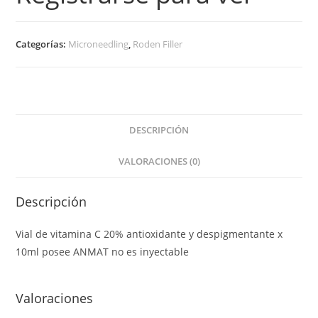
Categorías:
Microneedling
,
Roden Filler
DESCRIPCIÓN
VALORACIONES (0)
Descripción
Vial de vitamina C 20% antioxidante y despigmentante x
10ml posee ANMAT no es inyectable
Valoraciones