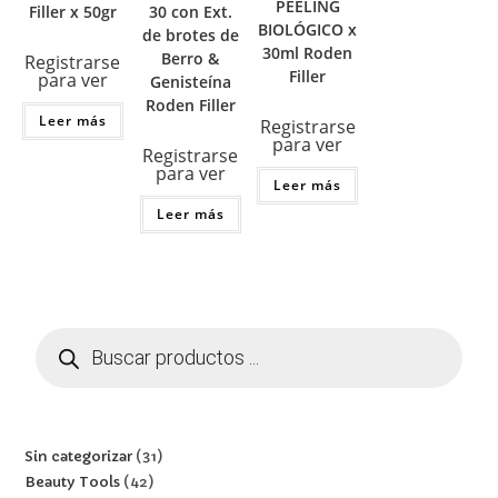
PEELING
Filler x 50gr
30 con Ext.
BIOLÓGICO x
de brotes de
30ml Roden
Berro &
Registrarse
Filler
para ver
Genisteína
Roden Filler
Leer más
Registrarse
para ver
Registrarse
para ver
Leer más
Leer más
Sin categorizar
31
Beauty Tools
42