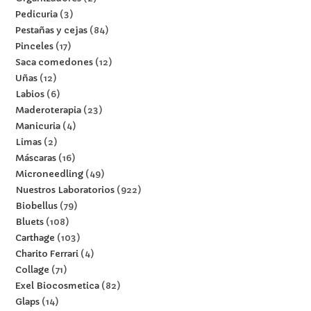
Pedicuria
3
Pestañas y cejas
84
Pinceles
17
Saca comedones
12
Uñas
12
Labios
6
Maderoterapia
23
Manicuria
4
Limas
2
Máscaras
16
Microneedling
49
Nuestros Laboratorios
922
Biobellus
79
Bluets
108
Carthage
103
Charito Ferrari
4
Collage
71
Exel Biocosmetica
82
Glaps
14