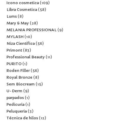
Icono cosmetica
109
Libra Cosmetica
58
Lums
8
Mary & May
28
MELANIA PROFESSIONAL
9
MYLASH
10
Niza Cientifica
56
Primont
83
Professional Beauty
11
PURITO
1
Roden Filler
56
Royal Bronze
8
Sem Biocream
15
U-Derm
9
parpados
1
Pedicuria
1
Peluqueria
3
Técnica de hilos
12