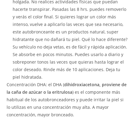
holgada. No realices actividades físicas que puedan
hacerte transpirar. Pasadas las 8 hrs. puedes removerlo
y verás el color final. Si quieres lograr un color más
intenso, vuelve a aplicarlo las veces que sea necesario,
este autobronceante es un productos natural, super
hidratante que no dañará tu piel. Qué lo hace diferente?
Su vehículo no deja vetas, es de fácil y rápida aplicación.
Se absorbe en pocos minutos. Puedes usarlo a diario y
sobreponer tonos las veces que quieras hasta lograr el
color deseado. Rinde más de 10 aplicaciones. Deja tu
piel hidratada.
Concentración
DHA
: el DHA (
dihidroxiacetona, proviene de
la caña de azúcar o la eritrulosa
) es el componente más
habitual de los autobronceadores y puede irritar la piel si
lo utilizas en una concentración muy alta. A mayor
concentración, mayor bronceado.