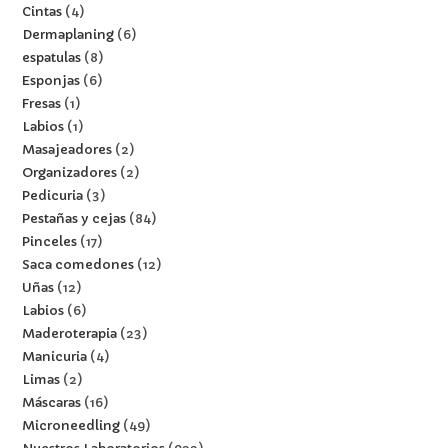
Cintas
4
Dermaplaning
6
espatulas
8
Esponjas
6
Fresas
1
Labios
1
Masajeadores
2
Organizadores
2
Pedicuria
3
Pestañas y cejas
84
Pinceles
17
Saca comedones
12
Uñas
12
Labios
6
Maderoterapia
23
Manicuria
4
Limas
2
Máscaras
16
Microneedling
49