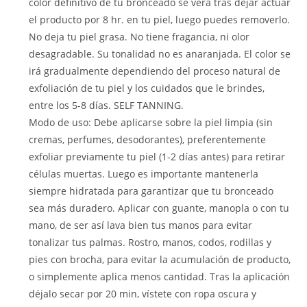
color definitivo de tu bronceado se verá tras dejar actuar
el producto por 8 hr. en tu piel, luego puedes removerlo.
No deja tu piel grasa. No tiene fragancia, ni olor
desagradable. Su tonalidad no es anaranjada. El color se
irá gradualmente dependiendo del proceso natural de
exfoliación de tu piel y los cuidados que le brindes,
entre los 5-8 días. SELF TANNING.
Modo de uso: Debe aplicarse sobre la piel limpia (sin
cremas, perfumes, desodorantes), preferentemente
exfoliar previamente tu piel (1-2 días antes) para retirar
células muertas. Luego es importante mantenerla
siempre hidratada para garantizar que tu bronceado
sea más duradero. Aplicar con guante, manopla o con tu
mano, de ser así lava bien tus manos para evitar
tonalizar tus palmas. Rostro, manos, codos, rodillas y
pies con brocha, para evitar la acumulación de producto,
o simplemente aplica menos cantidad. Tras la aplicación
déjalo secar por 20 min, vístete con ropa oscura y