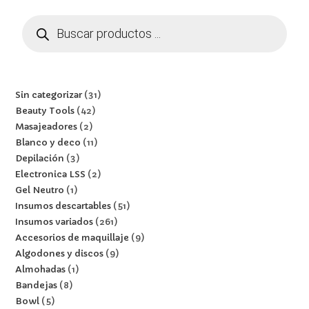
Sin categorizar
31
Beauty Tools
42
Masajeadores
2
Blanco y deco
11
Depilación
3
Electronica LSS
2
Gel Neutro
1
Insumos descartables
51
Insumos variados
261
Accesorios de maquillaje
9
Algodones y discos
9
Almohadas
1
Bandejas
8
Bowl
5