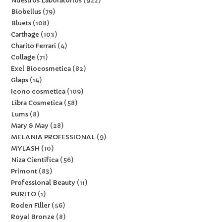
Nuestros Laboratorios
922
Biobellus
79
Bluets
108
Carthage
103
Charito Ferrari
4
Collage
71
Exel Biocosmetica
82
Glaps
14
Icono cosmetica
109
Libra Cosmetica
58
Lums
8
Mary & May
28
MELANIA PROFESSIONAL
9
MYLASH
10
Niza Cientifica
56
Primont
83
Professional Beauty
11
PURITO
1
Roden Filler
56
Royal Bronze
8