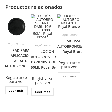
Productos relacionados
Royal Bronze
MOUSSE
Royal Bronze
Royal Bronze
AUTOBRONCEANTE
PAD PARA
LOCIÓN
Royal Bronze
APLICACIÓN
AUTOBRONCEANTE
FACIAL DE
DARK 10% COD.888
Registrarse
AUTOBRONCEANTE
para ver
50ML Royal Bronze
Leer más
Registrarse
Registrarse
para ver
para ver
Leer más
Leer más