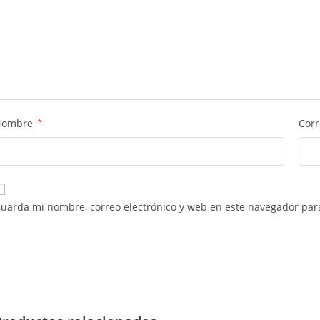
Nombre
*
Corr
uarda mi nombre, correo electrónico y web en este navegador par