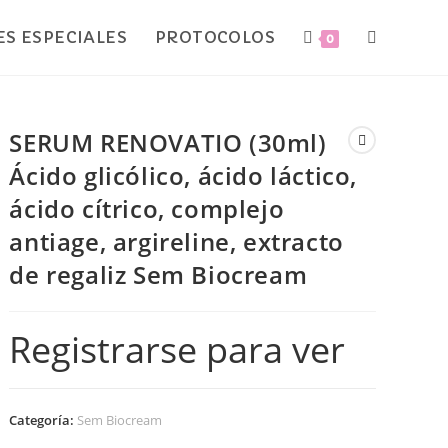
S ESPECIALES
PROTOCOLOS
0
SERUM RENOVATIO (30ml)
Ácido glicólico, ácido láctico,
ácido cítrico, complejo
antiage, argireline, extracto
de regaliz Sem Biocream
Registrarse para ver
Categoría:
Sem Biocream