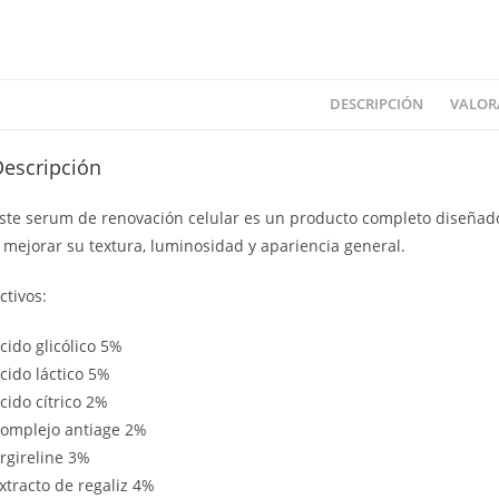
DESCRIPCIÓN
VALORA
Descripción
ste serum de renovación celular es un producto completo diseñado 
 mejorar su textura, luminosidad y apariencia general.
ctivos:
cido glicólico 5%
cido láctico 5%
cido cítrico 2%
omplejo antiage 2%
rgireline 3%
xtracto de regaliz 4%