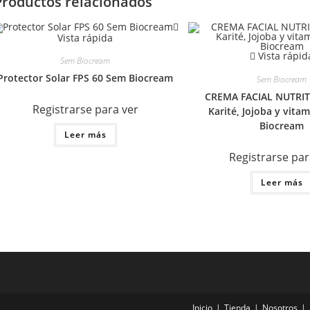
Productos relacionados
Vista rápida
Vista rápid
Sem Biocream
Protector Solar FPS 60 Sem Biocream
Sem Biocream
CREMA FACIAL NUTRITI
Registrarse para ver
Karité, Jojoba y vita
Biocream
Leer más
Registrarse par
Leer más
Inicio
Tienda
Nosotros