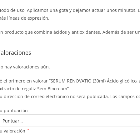
odo de uso: Aplicamos una gota y dejamos actuar unos minutos. La
ás líneas de expresión.
n producto que combina ácidos y antioxidantes. Además de ser un 
Valoraciones
o hay valoraciones aún.
é el primero en valorar “SERUM RENOVATIO (30ml) Ácido glicólico, áci
xtracto de regaliz Sem Biocream”
u dirección de correo electrónico no será publicada.
Los campos ob
u puntuación
u valoración
*