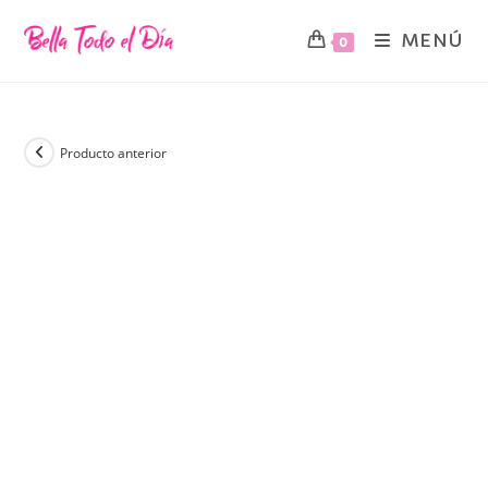
MENÚ
0
Producto anterior