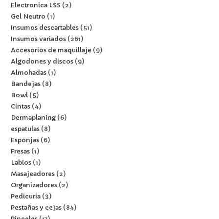
Electronica LSS
2
Gel Neutro
1
Insumos descartables
51
Insumos variados
261
Accesorios de maquillaje
9
Algodones y discos
9
Almohadas
1
Bandejas
8
Bowl
5
Cintas
4
Dermaplaning
6
espatulas
8
Esponjas
6
Fresas
1
Labios
1
Masajeadores
2
Organizadores
2
Pedicuria
3
Pestañas y cejas
84
Pinceles
17