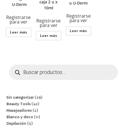
caja 2 u x
u U-Derm
U-Derm
10ml
Registrarse
Registrarse
para ver
Registrarse
para ver
para ver
Leer más
Leer más
Leer más
Sin categorizar
29
Beauty Tools
42
Masajeadores
2
Blanco y deco
11
Depilación
3