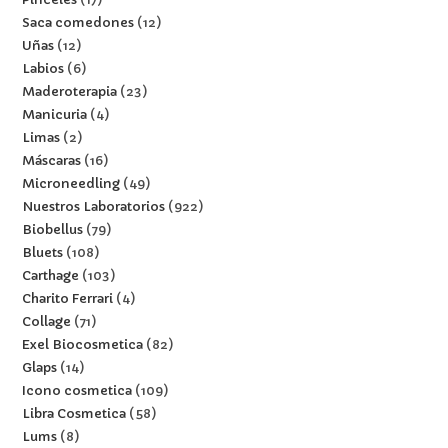
Saca comedones
12
Uñas
12
Labios
6
Maderoterapia
23
Manicuria
4
Limas
2
Máscaras
16
Microneedling
49
Nuestros Laboratorios
922
Biobellus
79
Bluets
108
Carthage
103
Charito Ferrari
4
Collage
71
Exel Biocosmetica
82
Glaps
14
Icono cosmetica
109
Libra Cosmetica
58
Lums
8