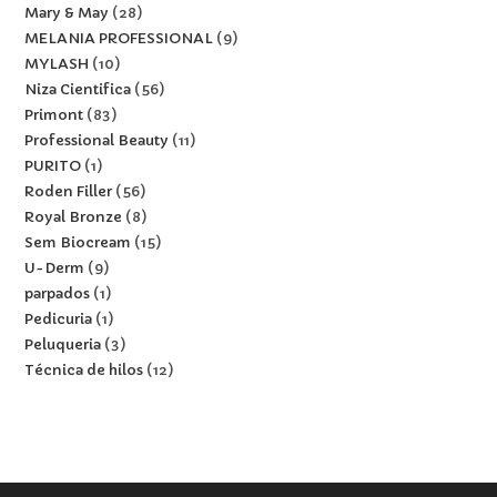
Mary & May
28
MELANIA PROFESSIONAL
9
MYLASH
10
Niza Cientifica
56
Primont
83
Professional Beauty
11
PURITO
1
Roden Filler
56
Royal Bronze
8
Sem Biocream
15
U-Derm
9
parpados
1
Pedicuria
1
Peluqueria
3
Técnica de hilos
12