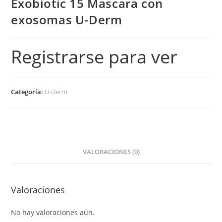
Exobiotic 15 Mascara con
exosomas U-Derm
Registrarse para ver
Categoría:
U-Derm
VALORACIONES (0)
Valoraciones
No hay valoraciones aún.