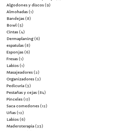
Algodones y discos
9
Almohadas
1
Bandejas
8
Bowl
5
Cintas
4
Dermaplaning
6
espatulas
8
Esponjas
6
Fresas
1
Labios
1
Masajeadores
2
Organizadores
2
Pedicuria
3
Pestañas y cejas
84
Pinceles
17
Saca comedones
12
Uñas
12
Labios
6
Maderoterapia
23