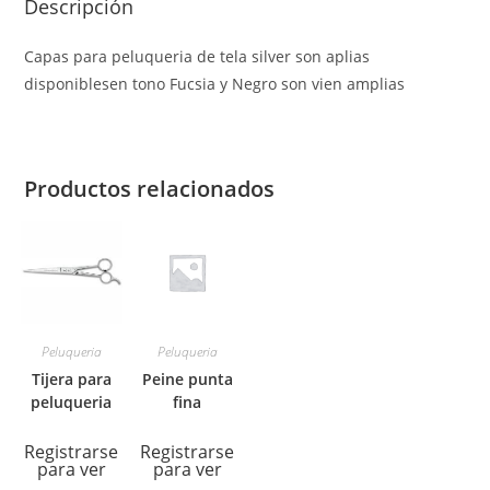
Descripción
Capas para peluqueria de tela silver son aplias
disponiblesen tono Fucsia y Negro son vien amplias
Productos relacionados
Peluqueria
Peluqueria
Tijera para
Peine punta
peluqueria
fina
Registrarse
Registrarse
para ver
para ver