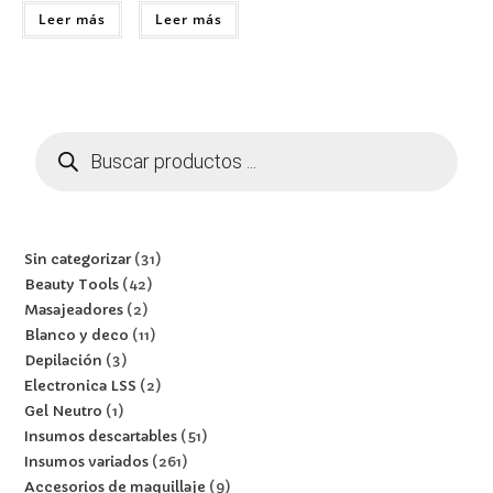
Leer más
Leer más
Sin categorizar
31
Beauty Tools
42
Masajeadores
2
Blanco y deco
11
Depilación
3
Electronica LSS
2
Gel Neutro
1
Insumos descartables
51
Insumos variados
261
Accesorios de maquillaje
9