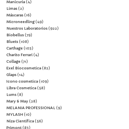
Manicuria
4
Limas
2
Máscaras
16
Microneedling
49
Nuestros Laboratorios
922
Biobellus
79
Bluets
108
Carthage
103
Charito Ferrari
4
Collage
71
Exel Biocosmetica
82
Glaps
14
Icono cosmetica
109
Libra Cosmetica
58
Lums
8
Mary & May
28
MELANIA PROFESSIONAL
9
MYLASH
10
Niza Cientifica
56
Primont
83