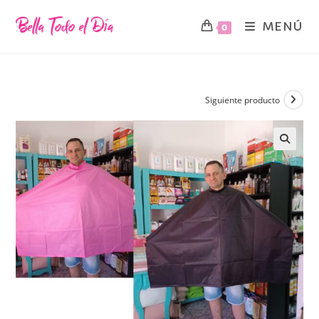
MENÚ
0
Siguiente producto
🔍