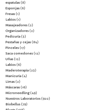
espatulas
8
Esponjas
6
Fresas
1
Labios
1
Masajeadores
2
Organizadores
2
Pedicuria
3
Pestañas y cejas
84
Pinceles
17
Saca comedones
12
Uñas
12
Labios
6
Maderoterapia
23
Manicuria
4
Limas
2
Máscaras
16
Microneedling
49
Nuestros Laboratorios
922
Biobellus
79
Bluets
108