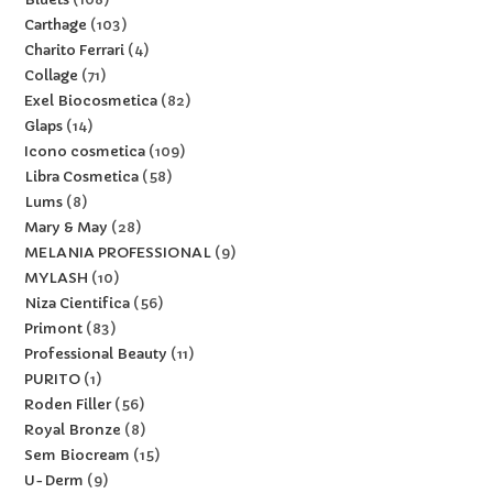
Carthage
103
Charito Ferrari
4
Collage
71
Exel Biocosmetica
82
Glaps
14
Icono cosmetica
109
Libra Cosmetica
58
Lums
8
Mary & May
28
MELANIA PROFESSIONAL
9
MYLASH
10
Niza Cientifica
56
Primont
83
Professional Beauty
11
PURITO
1
Roden Filler
56
Royal Bronze
8
Sem Biocream
15
U-Derm
9