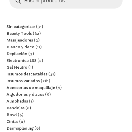
Sin categorizar
31
Beauty Tools
42
Masajeadores
2
Blanco y deco
11
Depilación
3
Electronica LSS
2
Gel Neutro
1
Insumos descartables
51
Insumos variados
261
Accesorios de maquillaje
9
Algodones y discos
9
Almohadas
1
Bandejas
8
Bowl
5
Cintas
4
Dermaplaning
6