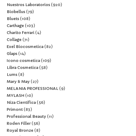
Nuestros Laboratorios
920
Biobellus
79
Bluets
108
Carthage
103
Charito Ferrari
4
Collage
71
Exel Biocosmetica
82
Glaps
14
Icono cosmetica
109
Libra Cosmetica
58
Lums
8
Mary & May
27
MELANIA PROFESSIONAL
9
MYLASH
10
Niza Cientifica
56
Primont
83
Professional Beauty
11
Roden Filler
56
Royal Bronze
8