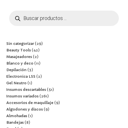
Sin categorizar
29
Beauty Tools
42
Masajeadores
2
Blanco y deco
11
Depilación
3
Electronica LSS
2
Gel Neutro
1
Insumos descartables
51
Insumos variados
261
Accesorios de maquillaje
9
Algodones y discos
9
Almohadas
1
Bandejas
8