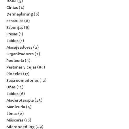
Bowl
5
Cintas
4
Dermaplaning
6
espatulas
8
Esponjas
6
Fresas
1
Labios
1
Masajeadores
2
Organizadores
2
Pedicuria
3
Pestañas y cejas
84
Pinceles
17
Saca comedones
12
Uñas
12
Labios
6
Maderoterapia
23
Manicuria
4
Limas
2
Máscaras
16
Microneedling
49