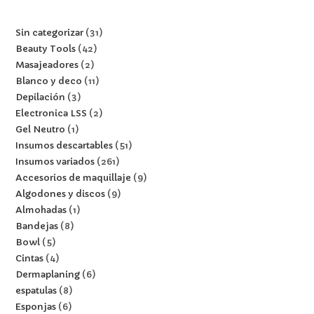
Sin categorizar
31
Beauty Tools
42
Masajeadores
2
Blanco y deco
11
Depilación
3
Electronica LSS
2
Gel Neutro
1
Insumos descartables
51
Insumos variados
261
Accesorios de maquillaje
9
Algodones y discos
9
Almohadas
1
Bandejas
8
Bowl
5
Cintas
4
Dermaplaning
6
espatulas
8
Esponjas
6