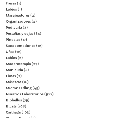
Fresas
1
Labios
1
Masajeadores
2
Organizadores
2
Pedicuria
3
Pestañas y cejas
84
Pinceles
17
Saca comedones
12
Uñas
12
Labios
6
Maderoterapia
23
Manicuria
4
Limas
2
Máscaras
16
Microneedling
49
Nuestros Laboratorios
922
Biobellus
79
Bluets
108
Carthage
103