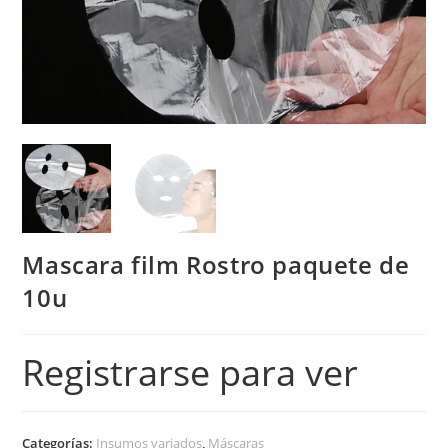
Mascara film Rostro paquete de
10u
Registrarse para ver
Categorías:
Insumos variados
,
Máscaras