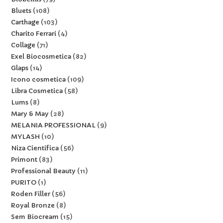
Bluets
108
Carthage
103
Charito Ferrari
4
Collage
71
Exel Biocosmetica
82
Glaps
14
Icono cosmetica
109
Libra Cosmetica
58
Lums
8
Mary & May
28
MELANIA PROFESSIONAL
9
MYLASH
10
Niza Cientifica
56
Primont
83
Professional Beauty
11
PURITO
1
Roden Filler
56
Royal Bronze
8
Sem Biocream
15