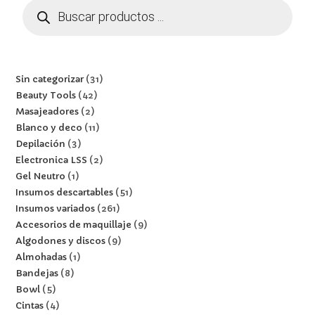
Sin categorizar
31
Beauty Tools
42
Masajeadores
2
Blanco y deco
11
Depilación
3
Electronica LSS
2
Gel Neutro
1
Insumos descartables
51
Insumos variados
261
Accesorios de maquillaje
9
Algodones y discos
9
Almohadas
1
Bandejas
8
Bowl
5
Cintas
4