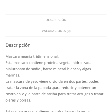
DESCRIPCIÓN
VALORACIONES (0)
Descripción
Mascara momia tridimensional.
Esta mascara contiene proteina vegetal hidrolizada,
hialuronato de sodio , barro mineral blanco y algas
marinas.
La mascara de yeso viene dividida en dos partes, podes
tratar la zona de la papada ,para reducir y obtener un
rostro en V y la parte de arriba para tratar arrugas y tratar
ojeras y bolsas.
Estas mascaras mantienen el calor logrando reducir