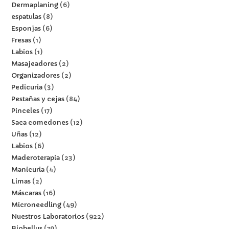
Dermaplaning
6
espatulas
8
Esponjas
6
Fresas
1
Labios
1
Masajeadores
2
Organizadores
2
Pedicuria
3
Pestañas y cejas
84
Pinceles
17
Saca comedones
12
Uñas
12
Labios
6
Maderoterapia
23
Manicuria
4
Limas
2
Máscaras
16
Microneedling
49
Nuestros Laboratorios
922
Biobellus
79