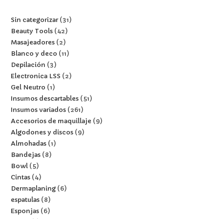
Sin categorizar
31
Beauty Tools
42
Masajeadores
2
Blanco y deco
11
Depilación
3
Electronica LSS
2
Gel Neutro
1
Insumos descartables
51
Insumos variados
261
Accesorios de maquillaje
9
Algodones y discos
9
Almohadas
1
Bandejas
8
Bowl
5
Cintas
4
Dermaplaning
6
espatulas
8
Esponjas
6