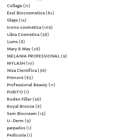
Collage
71
Exel Biocosmetica
82
Glaps
14
Icono cosmetica
109
Libra Cosmetica
58
Lums
8
Mary & May
28
MELANIA PROFESSIONAL
9
MYLASH
10
Niza Cientifica
56
Primont
83
Professional Beauty
11
PURITO
1
Roden Filler
56
Royal Bronze
8
Sem Biocream
15
U-Derm
9
parpados
1
Pedicuria
1