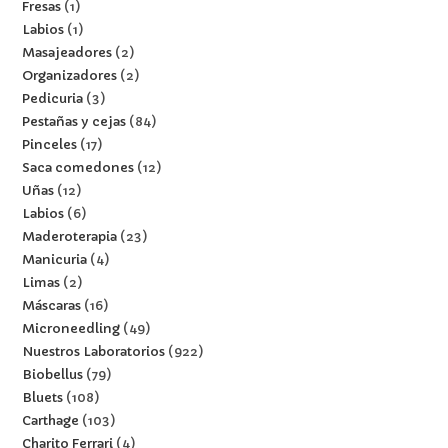
Fresas
1
Labios
1
Masajeadores
2
Organizadores
2
Pedicuria
3
Pestañas y cejas
84
Pinceles
17
Saca comedones
12
Uñas
12
Labios
6
Maderoterapia
23
Manicuria
4
Limas
2
Máscaras
16
Microneedling
49
Nuestros Laboratorios
922
Biobellus
79
Bluets
108
Carthage
103
Charito Ferrari
4