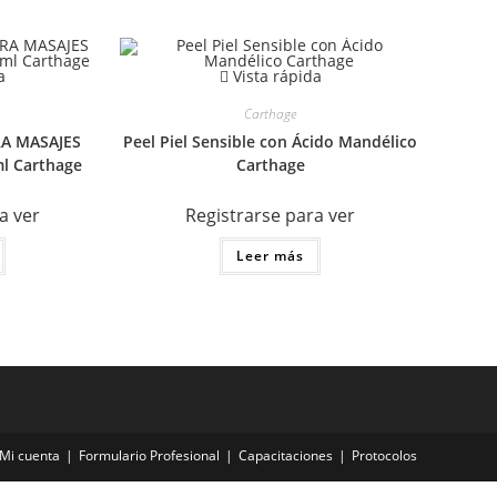
a
Vista rápida
Carthage
RA MASAJES
Peel Piel Sensible con Ácido Mandélico
l Carthage
Carthage
a ver
Registrarse para ver
Leer más
Mi cuenta
Formulario Profesional
Capacitaciones
Protocolos