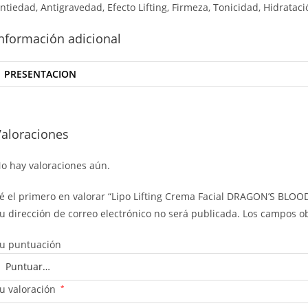
ntiedad, Antigravedad, Efecto Lifting, Firmeza, Tonicidad, Hidrataci
nformación adicional
PRESENTACION
Valoraciones
o hay valoraciones aún.
é el primero en valorar “Lipo Lifting Crema Facial DRAGON’S BLOO
u dirección de correo electrónico no será publicada.
Los campos ob
u puntuación
u valoración
*