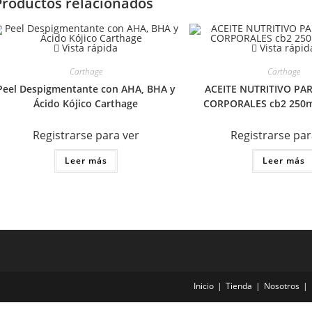
Productos relacionados
Vista rápida
Vista rápid
Carthage
Carthage
Peel Despigmentante con AHA, BHA y
ACEITE NUTRITIVO PA
Ácido Kójico Carthage
CORPORALES cb2 250m
Registrarse para ver
Registrarse par
Leer más
Leer más
Inicio
Tienda
Nosotros