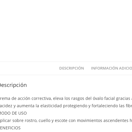
DESCRIPCIÓN
INFORMACIÓN ADICI
Descripción
rema de acción correctiva, eleva los rasgos del óvalo facial gracia
lacidez y aumenta la elasticidad protegiendo y fortaleciendo las fi
MODO DE USO
plicar sobre rostro, cuello y escote con movimientos ascendentes h
ENEFICIOS