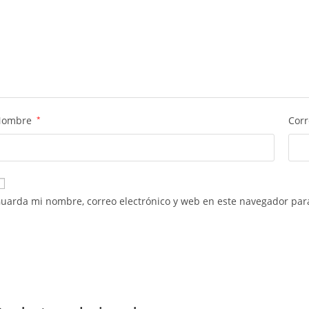
Nombre
*
Corr
uarda mi nombre, correo electrónico y web en este navegador par