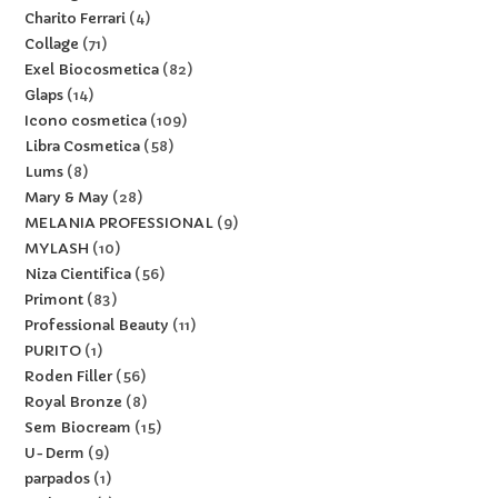
Charito Ferrari
4
Collage
71
Exel Biocosmetica
82
Glaps
14
Icono cosmetica
109
Libra Cosmetica
58
Lums
8
Mary & May
28
MELANIA PROFESSIONAL
9
MYLASH
10
Niza Cientifica
56
Primont
83
Professional Beauty
11
PURITO
1
Roden Filler
56
Royal Bronze
8
Sem Biocream
15
U-Derm
9
parpados
1