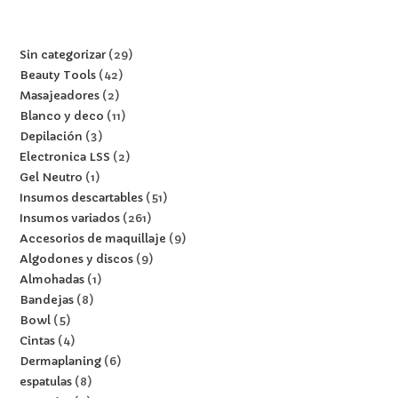
Sin categorizar
29
Beauty Tools
42
Masajeadores
2
Blanco y deco
11
Depilación
3
Electronica LSS
2
Gel Neutro
1
Insumos descartables
51
Insumos variados
261
Accesorios de maquillaje
9
Algodones y discos
9
Almohadas
1
Bandejas
8
Bowl
5
Cintas
4
Dermaplaning
6
espatulas
8