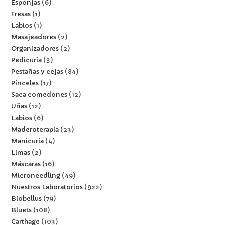
Esponjas
6
Fresas
1
Labios
1
Masajeadores
2
Organizadores
2
Pedicuria
3
Pestañas y cejas
84
Pinceles
17
Saca comedones
12
Uñas
12
Labios
6
Maderoterapia
23
Manicuria
4
Limas
2
Máscaras
16
Microneedling
49
Nuestros Laboratorios
922
Biobellus
79
Bluets
108
Carthage
103