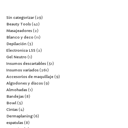
Sin categorizar
29
Beauty Tools
42
Masajeadores
2
Blanco y deco
11
Depilación
3
Electronica LSS
2
Gel Neutro
1
Insumos descartables
51
Insumos variados
261
Accesorios de maquillaje
9
Algodones y discos
9
Almohadas
1
Bandejas
8
Bowl
5
Cintas
4
Dermaplaning
6
espatulas
8