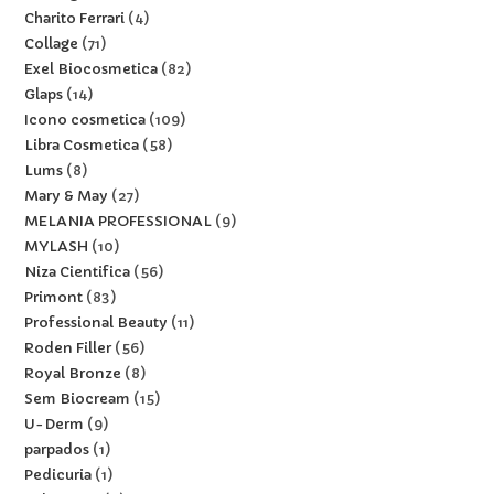
Charito Ferrari
4
Collage
71
Exel Biocosmetica
82
Glaps
14
Icono cosmetica
109
Libra Cosmetica
58
Lums
8
Mary & May
27
MELANIA PROFESSIONAL
9
MYLASH
10
Niza Cientifica
56
Primont
83
Professional Beauty
11
Roden Filler
56
Royal Bronze
8
Sem Biocream
15
U-Derm
9
parpados
1
Pedicuria
1