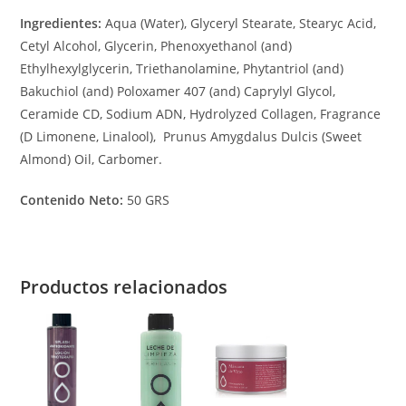
Ingredientes:
Aqua (Water), Glyceryl Stearate, Stearyc Acid,
Cetyl Alcohol, Glycerin, Phenoxyethanol (and)
Ethylhexylglycerin, Triethanolamine, Phytantriol (and)
Bakuchiol (and) Poloxamer 407 (and) Caprylyl Glycol,
Ceramide CD, Sodium ADN, Hydrolyzed Collagen, Fragrance
(D Limonene, Linalool), Prunus Amygdalus Dulcis (Sweet
Almond) Oil, Carbomer.
Contenido Neto:
50 GRS
Productos relacionados