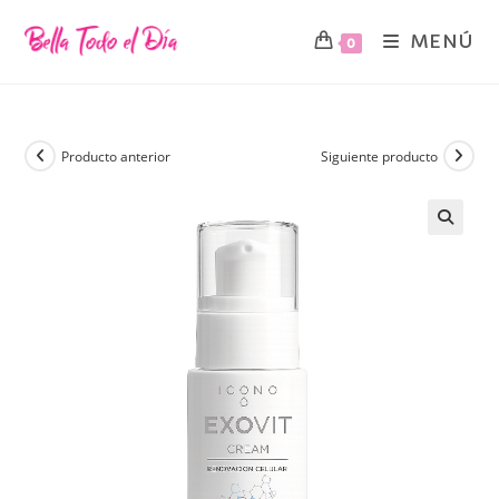
MENÚ
0
Producto anterior
Siguiente producto