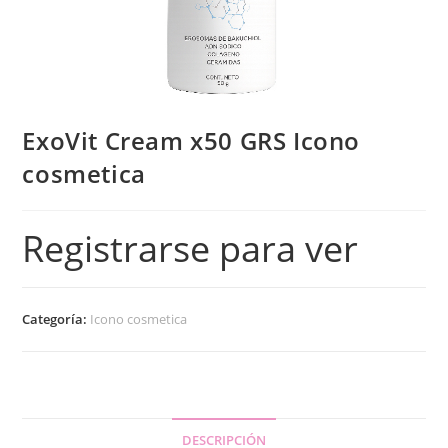
ExoVit Cream x50 GRS Icono
cosmetica
Registrarse para ver
Categoría:
Icono cosmetica
DESCRIPCIÓN