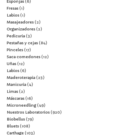
Esponjas
6
Fresas
1
Labios
1
Masajeadores
2
Organizadores
2
Pedicuria
3
Pestañas y cejas
84
Pinceles
17
Saca comedones
12
Uñas
12
Labios
6
Maderoterapia
23
Manicuria
4
Limas
2
Máscaras
16
Microneedling
49
Nuestros Laboratorios
920
Biobellus
79
Bluets
108
Carthage
103