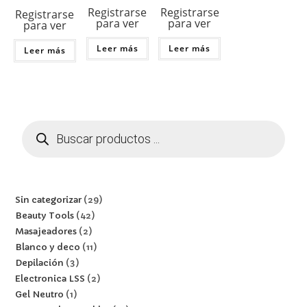
Registrarse
Registrarse
Registrarse
para ver
para ver
para ver
Leer más
Leer más
Leer más
Sin categorizar
29
Beauty Tools
42
Masajeadores
2
Blanco y deco
11
Depilación
3
Electronica LSS
2
Gel Neutro
1