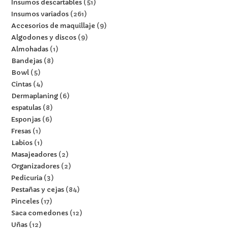
Insumos descartables
51
Insumos variados
261
Accesorios de maquillaje
9
Algodones y discos
9
Almohadas
1
Bandejas
8
Bowl
5
Cintas
4
Dermaplaning
6
espatulas
8
Esponjas
6
Fresas
1
Labios
1
Masajeadores
2
Organizadores
2
Pedicuria
3
Pestañas y cejas
84
Pinceles
17
Saca comedones
12
Uñas
12