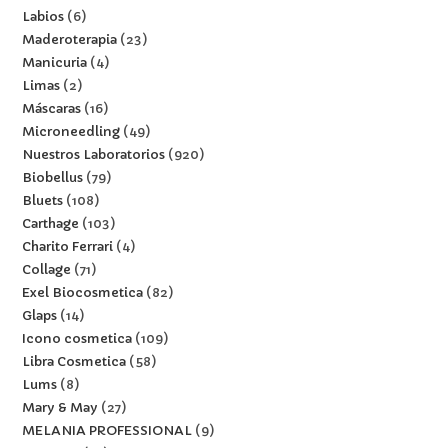
Labios
6
Maderoterapia
23
Manicuria
4
Limas
2
Máscaras
16
Microneedling
49
Nuestros Laboratorios
920
Biobellus
79
Bluets
108
Carthage
103
Charito Ferrari
4
Collage
71
Exel Biocosmetica
82
Glaps
14
Icono cosmetica
109
Libra Cosmetica
58
Lums
8
Mary & May
27
MELANIA PROFESSIONAL
9