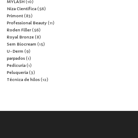
MYLASH
10
Niza Cientifica
56
Primont
83
Professional Beauty
11
Roden Filler
56
Royal Bronze
8
Sem Biocream
15
U-Derm
9
parpados
1
Pedicuria
1
Peluqueria
3
Técnica de hilos
12